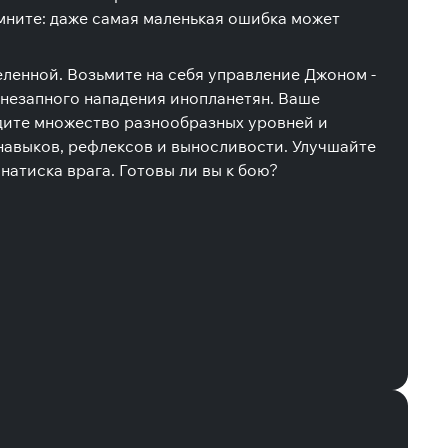
ните: даже самая маленькая ошибка может
еленной. Возьмите на себя управление Джоном -
внезапного нападения инопланетян. Ваше
дите множество разнообразных уровней и
навыков, рефлексов и выносливости. Улучшайте
натиска врага. Готовы ли вы к бою?