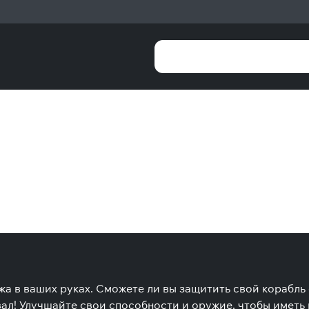
 в ваших руках. Сможете ли вы защитить свой корабль 
вал! Улучшайте свои способности и оружие, чтобы иметь