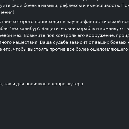
йте свои боевые навыки, рефлексы и выносливость. Пом
чения!
йствие которого происходит в научно-фантастической вс
ля "Экскалибур". Защитите свой корабль и команду от 
евой мех. Возьмите под контроль его вооружение, прой
тного нашествия. Ваша судьба зависит от ваших боевых 
е его, чтобы выстоять против все более ошеломляющего 
, так и для новичков в жанре шутера