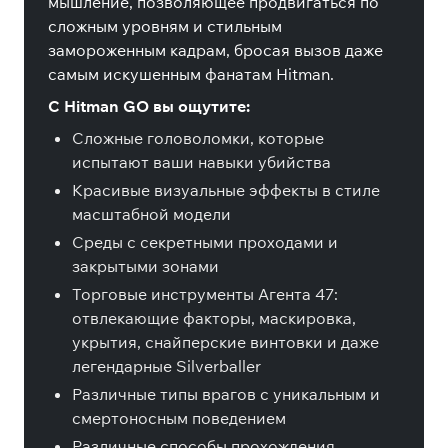
мышление, позволяющее продвигаться по
сложным уровням и стильным
замороженным кадрам, бросая вызов даже
самым искушенным фанатам Hitman.
С Hitman GO вы ощутите:
Сложные головоломки, которые
испытают ваши навыки убийства
Красивые визуальные эффекты в стиле
масштабной модели
Среды с секретными проходами и
закрытыми зонами
Торговые инструменты Агента 47:
отвлекающие факторы, маскировка,
укрытия, снайперские винтовки и даже
легендарные Silverballer
Различные типы врагов с уникальным и
смертоносным поведением
Различные способы прохождения