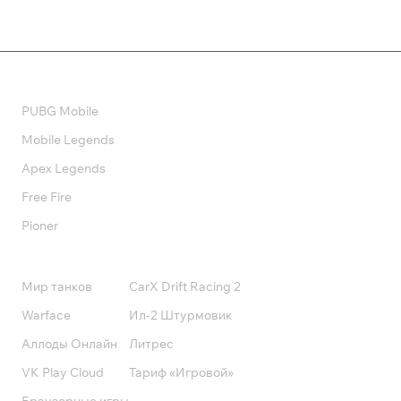
Валюта
PUBG Mobile
Mobile Legends
Apex Legends
Free Fire
Pioner
Подписки
Мир танков
CarX Drift Racing 2
Warface
Ил-2 Штурмовик
Аллоды Онлайн
Литрес
VK Play Cloud
Тариф «Игровой»