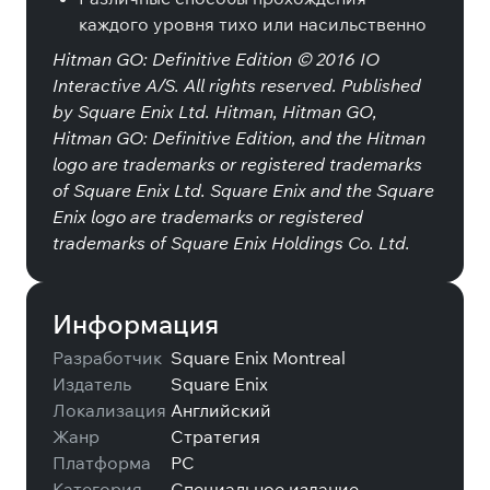
каждого уровня тихо или насильственно
Hitman GO: Definitive Edition © 2016 IO
Interactive A/S. All rights reserved. Published
by Square Enix Ltd. Hitman, Hitman GO,
Hitman GO: Definitive Edition, and the Hitman
logo are trademarks or registered trademarks
of Square Enix Ltd. Square Enix and the Square
Enix logo are trademarks or registered
trademarks of Square Enix Holdings Co. Ltd.
Информация
Разработчик
Square Enix Montreal
Издатель
Square Enix
Локализация
Английский
Жанр
Стратегия
Платформа
PC
Категория
Специальное издание