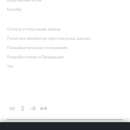
Браузерные игры
Калибр
Поддержка
Оплата и получение заказа
Политика обработки персональных данных
Пользовательское соглашение
Разработчикам и Продавцам
Чат
Служба поддержки
8 800 1000 800
Социальные сети