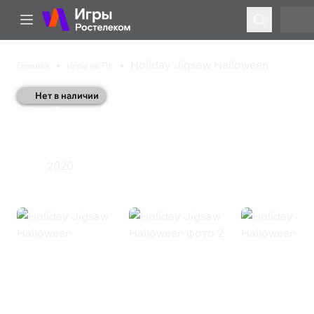
Holiday Jigsaw Halloween
Главная
Игры на ПК
Нет в наличии
Holiday Jigsaw
Halloween
2020
Пазлы
Holiday Jigsaw Halloween