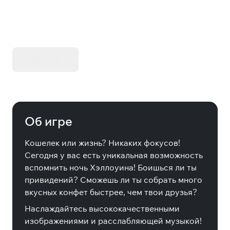
KIBORG - Делюкс Издание
Купить
Об игре
Кошелек или жизнь? Никаких фокусов!
Сегодня у вас есть уникальная возможность
вспомнить ночь Хэллоуина! Боишься ли ты
привидений? Сможешь ли ты собрать много
вкусных конфет быстрее, чем твои друзья?
Наслаждайтесь высококачественными
изображениями и расслабляющей музыкой!