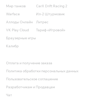
Мир танков
CarX Drift Racing 2
Warface
Ил-2 Штурмовик
Аллоды Онлайн
Литрес
VK Play Cloud
Тариф «Игровой»
Браузерные игры
Калибр
Поддержка
Оплата и получение заказа
Политика обработки персональных данных
Пользовательское соглашение
Разработчикам и Продавцам
Чат
Служба поддержки
8 800 1000 800