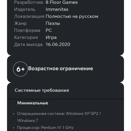
Разработчик
8 Floor Games
Издатель
Immanitas
Локализация
Полностью на русском
Жанр
Пазлы
Платформа
PC
Категория
Игра
Дата выхода
16.06.2020
6+
Возрастное ограничение
Системные требования
Минимальные
•
Операционная система:
Windows XP SP2 /
Windows 7
•
Процессор:
Pentium IV 1 GHz