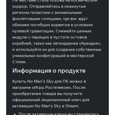
ПК местами стала похожа на космический
хоррор. Отправляйтесь в покинутые
регионы галактики с аномальными
фиолетовыми солнцами, где вас ждут
обломки погибших корветов в условиях
нулевой гравитации. Снимайте ценные
модули с парящих в пустоте остовов
кораблей, таких как легендарная «Аркадия»,
и используйте их для создания собственных
уникальных конфигураций в мастерской
Стима.
Информация о продукте
Купить No Man’s Sky для ПК можно в
магазине «Игры Ростелеком». После
приобретения товара вы получите
официальный лицензионный ключ для
активации No Man’s Sky в Steam.
После активации ключа вы становитесь