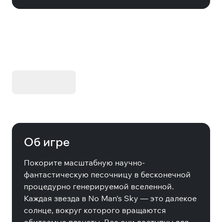
KIBORG - Делюкс Издание
Купить
Об игре
Покорите масштабную научно-
фантастическую песочницу в бесконечной
процедурно генерируемой вселенной.
Каждая звезда в No Man's Sky — это далекое
солнце, вокруг которого вращаются