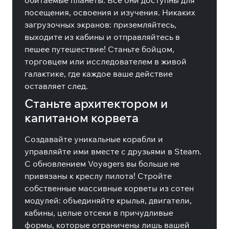
обитаемые планеты. Все они доступны для
посещения, освоения и изучения. Никаких
загрузочных экранов: приземляйтесь,
выходите из кабины и отправляйтесь в
пешее путешествие! Станьте бойцом,
торговцем или исследователем в живой
галактике, где каждое ваше действие
оставляет след.
Станьте архитектором и
капитаном корвета
Создавайте уникальные корабли и
управляйте ими вместе с друзьями в Steam.
С обновлением Voyagers вы больше не
привязаны к креслу пилота! Стройте
собственные массивные корветы из сотен
модулей: объединяйте крылья, двигатели,
кабины, целые отсеки в причудливые
формы, которые ограничены лишь вашей