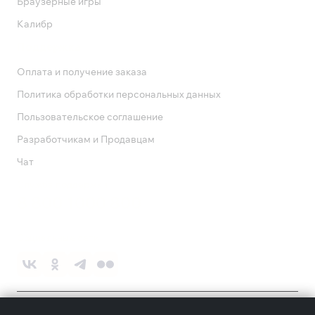
Браузерные игры
Калибр
Поддержка
Оплата и получение заказа
Политика обработки персональных данных
Пользовательское соглашение
Разработчикам и Продавцам
Чат
Служба поддержки
8 800 1000 800
Социальные сети