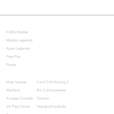
Валюта
PUBG Mobile
Mobile Legends
Apex Legends
Free Fire
Pioner
Подписки
Мир танков
CarX Drift Racing 2
Warface
Ил-2 Штурмовик
Аллоды Онлайн
Литрес
VK Play Cloud
Тариф «Игровой»