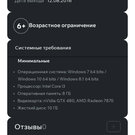
Дата выхода
12.08.2016
6+
Возрастное ограничение
Системные требования
Минимальные
•
Операционная система:
Windows 7 64 bits /
Windows 10 64 bits / Windows 8.1 64 bits
•
Процессор:
Intel Core i3
•
Оперативная память:
8 ГБ
•
Видеокарта:
nVidia GTX 480, AMD Radeon 7870
•
Жесткий диск:
10 ГБ
Отзывы
0