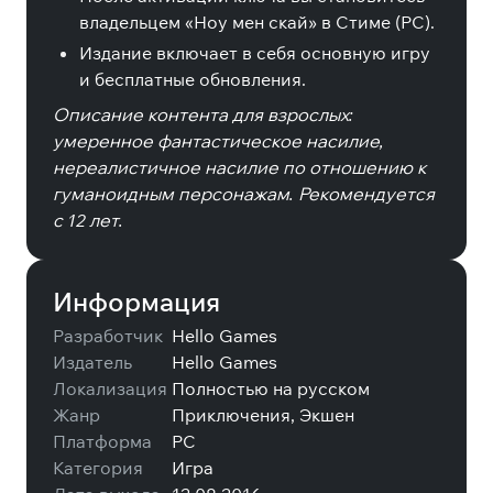
владельцем «Ноу мен скай» в Стиме (PC).
Издание включает в себя основную игру
и бесплатные обновления.
Описание контента для взрослых:
умеренное фантастическое насилие,
нереалистичное насилие по отношению к
гуманоидным персонажам. Рекомендуется
с 12 лет.
Информация
Разработчик
Hello Games
Издатель
Hello Games
Локализация
Полностью на русском
Жанр
Приключения, Экшен
Платформа
PC
Категория
Игра