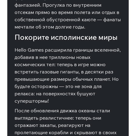
фантазией. Прогулка по внутренним
отсекам прямо во время полета или отдых в
собственной обустроенной каюте — фанаты
мечтали об этом долгие годы.
Покорите исполинские миры
Hello Games расширила границы вселенной,
добавив в нее триллионы новых
космических тел: теперь в игре можно
встретить газовые гиганты, в десятки раз
превышающие размеры обычных планет. Но
будьте осторожны — это не зона для
релакса: на поверхностях бушуют
суперштормы!
После обновления движка океаны стали
выглядеть реалистичнее: теперь они
отражают закаты, реагируют на
пролетающие корабли и скрывают в своих