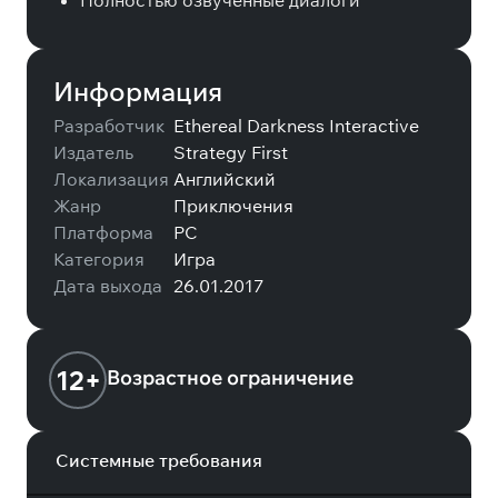
Полностью озвученные диалоги
Информация
Разработчик
Ethereal Darkness Interactive
Издатель
Strategy First
Локализация
Английский
Жанр
Приключения
Платформа
PC
Категория
Игра
Дата выхода
26.01.2017
12+
Возрастное ограничение
Системные требования