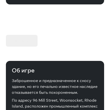
KIBORG - Делюкс Издание
Купить
Об игре
Заброшенное и предназначенное к сносу
здание, но его печально известное наследие
отказывается быть похороненным.
По адресу 96 Mill Street, Woonsocket, Rhode
Island, расположен промышленный комплекс