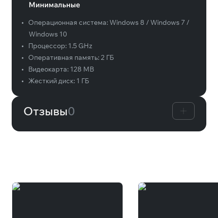
Минимальные
•
Операционная система:
Windows 8 / Windows 7 /
Windows 10
•
Процессор:
1.5 GHz
•
Оперативная память:
2 ГБ
•
Видеокарта:
128 MB
•
Жесткий диск:
1 ГБ
Отзывы
0
Вам может понравиться