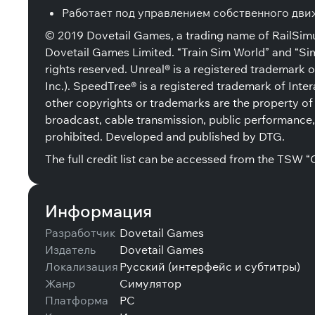
Работает под управлением собственного движ
© 2019 Dovetail Games, a trading name of RailSimul
Dovetail Games Limited. “Train Sim World” and “Si
rights reserved. Unreal® is a registered trademark 
Inc.). SpeedTree® is a registered trademark of Inter
other copyrights or trademarks are the property of 
broadcast, cable transmission, public performance, 
prohibited. Developed and published by DTG.
The full credit list can be accessed from the TSW 
Информация
Разработчик
Dovetail Games
Издатель
Dovetail Games
Локализация
Русский (интерфейс и субтитры)
Жанр
Симулятор
Платформа
PC