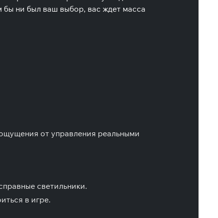
бы ни был ваш выбор, вас ждет масса
 ощущения от управления реальными
исправные светильники.
иться в игре.