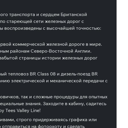
ного транспорта и сердцем Британской
да по стареющей сети железных дорог с
бы воспроизведены с высочайшей точностью:
первой коммерческой железной дороге в мире.
ным районам Северо-Восточной Англии.
 забытой страницы истории железных дорог
ый тепловоз BR Class 08 и дизель-поезд BR
ванию электрической и механической передачи с
 новичков, так и сложные процедуры для опытных
ециальные знания. Заходите в кабину, садитесь
Tees Valley Line!
отивами, строго придерживаясь графика или
 отправиться на фотоохоту и сделать