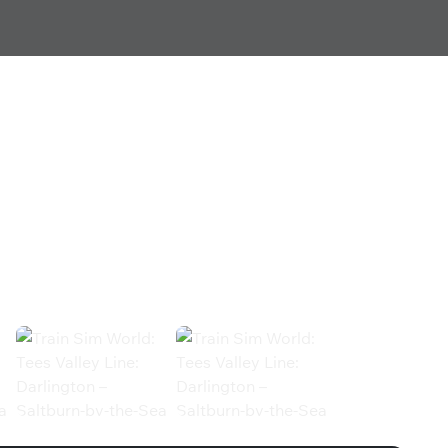
dd-On (Steam)