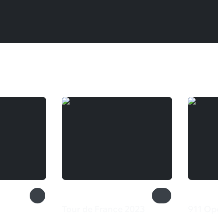
Tour de France 2023
911 Op