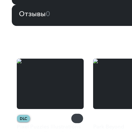
Отзывы
0
Вам может понравиться
DLC
Pixel Puzzles Illustrations
Park Beyond