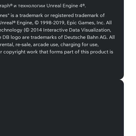
ph® и технологии Unreal Engine 4®.
mes" is a trademark or registered trademark of
nreal® Engine, © 1998-2019, Epic Games, Inc. All
technology (© 2014 Interactive Data Visualization,
 the DB logo are trademarks of Deutsche Bahn AG. All
ntal, re-sale, arcade use, charging for use,
r copyright work that forms part of this product is