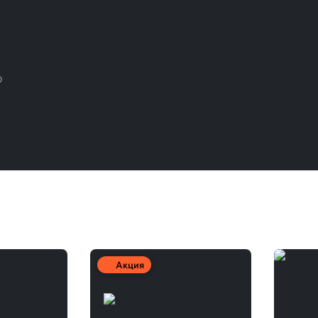
D
Акция