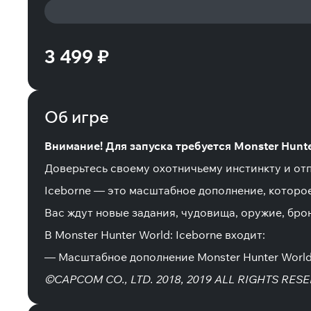
3 499 ₽
Об игре
Внимание! Для запуска требуется Monster Hunte
Доверьтесь своему охотничьему инстинкту и отп
Iceborne — это масштабное дополнение, которое
Вас ждут новые задания, чудовища, оружие, бро
В Monster Hunter World: Iceborne входит:
— Масштабное дополнение Monster Hunter World
©CAPCOM CO., LTD. 2018, 2019 ALL RIGHTS RES