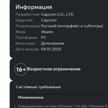
Информация
Разработчик
Capcom CO., LTD
Издатель
Capcom
Локализация
Русский (интерфейс и субтитры)
Жанр
Экшен
Платформа
PC
Категория
Дополнение
Дата выхода
09.01.2020
16+
Возрастное ограничение
Системные требования
Минимальные
•
Операционная система:
Windows 7 64 bits / Windows 8