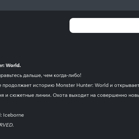
r: World.
равьтесь дальше, чем когда-либо!
 продолжает историю Monster Hunter: World и открывает
ня и сюжетные линии. Охота выходит на совершенно нов
: Iceborne
ERVED.