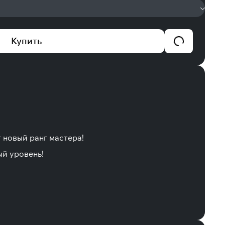
Купить
 новый ранг мастера!
ый уровень!