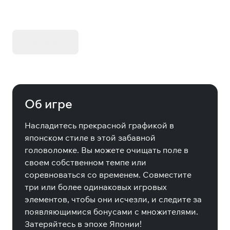
KIBORG - Делюкс Издание
Купить
Об игре
Насладитесь прекрасной графикой в
японском стиле в этой забавной
головоломке. Вы можете очищать поле в
своем собственном темпе или
соревноваться со временем. Совместите
три или более одинаковых игровых
элементов, чтобы они исчезли, и следите за
появляющимися бонусами с множителями.
Затеряйтесь в эпохе Японии!