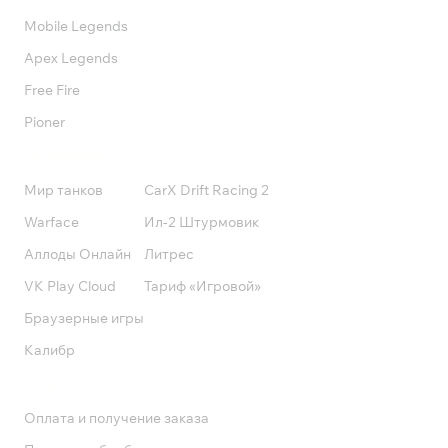
Mobile Legends
Apex Legends
Free Fire
Pioner
Подписки
Мир танков
CarX Drift Racing 2
Warface
Ил-2 Штурмовик
Аллоды Онлайн
Литрес
VK Play Cloud
Тариф «Игровой»
Браузерные игры
Калибр
Поддержка
Оплата и получение заказа