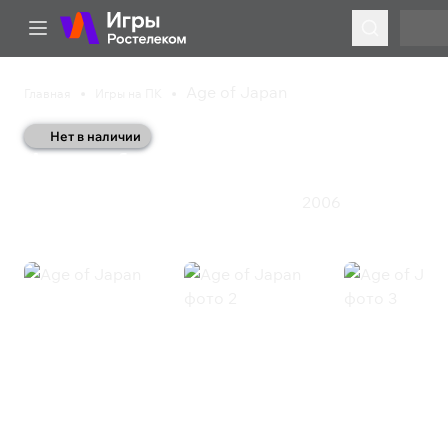
Age of Japan
Главная
Игры на ПК
Нет в наличии
Age of Japan
2006
Казуальная игра
Приключения
Стратегия
Age of Japan