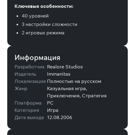
Ключевые особенности:
40 уровней
3 настройки сложности
2 игровых режима
Информация
Разработчик
Realore Studios
Издатель
Immanitas
Локализация
Полностью на русском
Жанр
Казуальная игра,
Приключения, Стратегия
Платформа
PC
Категория
Игра
Дата выхода
12.08.2006