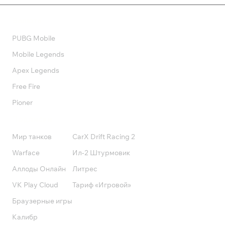
Валюта
PUBG Mobile
Mobile Legends
Apex Legends
Free Fire
Pioner
Подписки
Мир танков
CarX Drift Racing 2
Warface
Ил-2 Штурмовик
Аллоды Онлайн
Литрес
VK Play Cloud
Тариф «Игровой»
Браузерные игры
Калибр