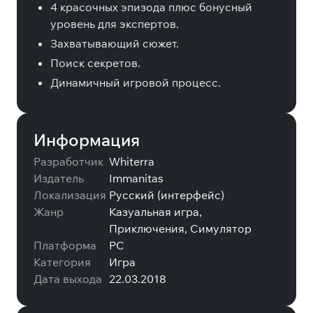
4 красочных эпизода плюс бонусный
уровень для экспертов.
Захватывающий сюжет.
Поиск секретов.
Динамичный игровой процесс.
Информация
Разработчик
Whiterra
Издатель
Immanitas
Локализация
Русский (интерфейс)
Жанр
Казуальная игра,
Приключения, Симулятор
Платформа
PC
Категория
Игра
Дата выхода
22.03.2018