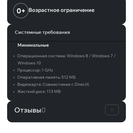
0+
Возрастное ограничение
Системные требования
Минимальные
•
Операционная система:
Windows 8 / Windows 7 /
Windows 10
•
Процессор:
1 GHz
•
Оперативная память:
512 МБ
•
Видеокарта:
Совместимая с DirectX
•
Жесткий диск:
113 MB
Отзывы
0