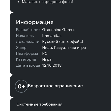
Магазин снарядов и фона!
Информация
Разработчик
Greennine Games
Издатель
Immanitas
Локализация
Русский (интерфейс)
Жанр
Инди, Казуальная игра
Платформа
PC
Категория
Игра
Дата выхода
12.10.2018
0+
Возрастное ограничение
Системные требования