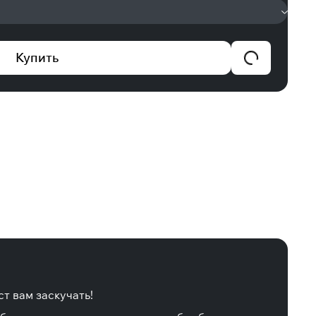
Купить
ст вам заскучать!