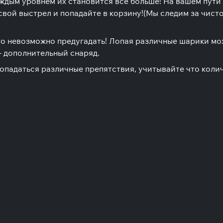
каждым уровнем их становится все больше! На вашем пути
вой выстрел и попадайте в корзину!(Мы следим за чисто
о невозможно предугадать! Лопая различные шарики мож
- дополнительный снаряд.
опадаться различные препятствия, учитывайте что коли