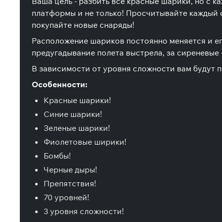
Ваша цель - разбить все красные шарики, но с 
платформы и не только! Просчитывайте каждый с
покупайте новые снаряды!
Расположение шариков постоянно меняется и ег
предугадывание полета выстрела, за сиреневые 
В зависимости от уровня сложности вам будут п
Особенности:
Красные шарики!
Синие шарики!
Зеленые шарики!
Фиолетовые ширики!
Бомбы!
Черные дыры!
Препятствия!
70 уровней!
3 уровня сложности!