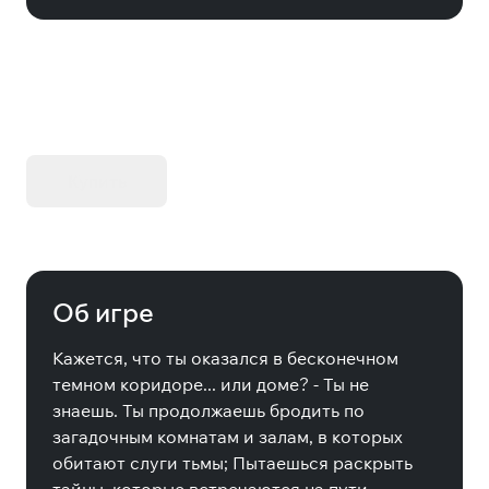
KIBORG - Делюкс Издание
Купить
Об игре
Кажется, что ты оказался в бесконечном
темном коридоре... или доме? - Ты не
знаешь. Ты продолжаешь бродить по
загадочным комнатам и залам, в которых
обитают слуги тьмы; Пытаешься раскрыть