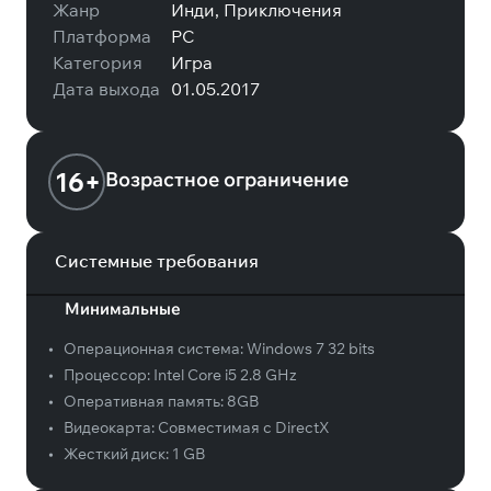
Жанр
Инди, Приключения
Платформа
PC
Категория
Игра
Дата выхода
01.05.2017
16+
Возрастное ограничение
Системные требования
Минимальные
•
Операционная система:
Windows 7 32 bits
•
Процессор:
Intel Core i5 2.8 GHz
•
Оперативная память:
8GB
•
Видеокарта:
Совместимая с DirectX
•
Жесткий диск:
1 GB