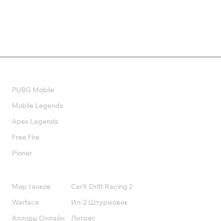
Валюта
PUBG Mobile
Mobile Legends
Apex Legends
Free Fire
Pioner
Подписки
Мир танков
CarX Drift Racing 2
Warface
Ил-2 Штурмовик
Аллоды Онлайн
Литрес