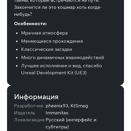
тайны, которые встречаются на пути.
Закончится ли это кошмар хоть когда-
нибудь?
Особенности:
Мрачная атмосфера
Меняющиеся прохождения
Классические загадки
Много динамичных взаимодействий
Лучшее исполнение и вид, спасибо
Unreal Development Kit (UE3)
Информация
Разработчик
pheenix93, KtSmag
Издатель
Immanitas
Локализация
Русский (интерфейс и
субтитры)