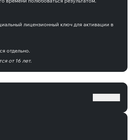
ого времени полюбоваться результатом.
циальный лицензионный ключ для активации в
ся отдельно.
я от 16 лет.
Подробнее