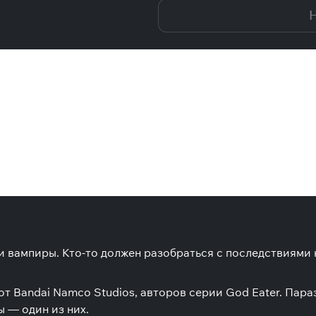
Н
и вампиры. Кто-то должен разобраться с последствиями
e от Bandai Namco Studios, авторов серии God Eater. Па
ы — один из них.