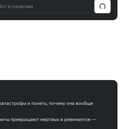
ет в наличии
 катастрофы и понять, почему она вообще
разиты превращают мертвых в ревенантов —