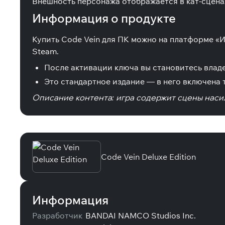
Внешность персонажа отображается в кат-сценах
Информация о продукте
Купить Code Vein для ПК можно на платформе «
Steam.
После активации ключа вы становитесь владе
Это стандартное издание — в него включена 
Описание контента: игра содержит сцены насил
Специальные издания
Code Vein Deluxe Edition
Информация
Разработчик
BANDAI NAMCO Studios Inc.