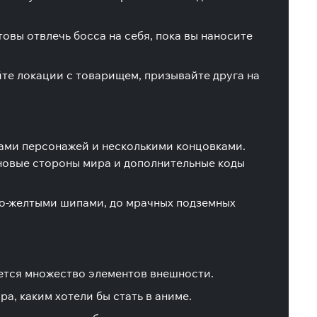
овы отвлечь босса на себя, пока вы наносите
те локации с товарищем, призывайте друга на
рами персонажей и несколькими концовками.
новые стороны мира и дополнительные коды
но-желтыми шипами, до мрачных подземных
ается множество элементов внешности.
а, каким хотели бы стать в аниме.