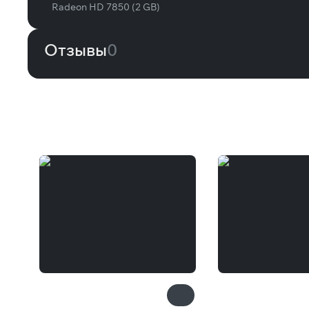
Radeon HD 7850 (2 GB)
Отзывы
0
Вам может понравиться