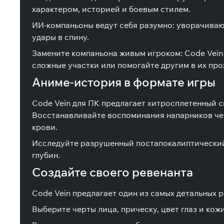
характером, историей и боевым стилем.
ИИ-компаньоны ведут себя разумно: уворачивают
удары в спину.
Замените компаньона живым игроком: Code Vein
сложные участки или помогайте другим в их пр
Аниме-история в формате игры
Code Vein для ПК предлагает хитросплетенный 
Восстанавливайте воспоминания напарников че
крови.
Исследуйте разрушенный постапокалиптический 
глубин.
Создайте своего ревенанта
Code Vein предлагает один из самых детальных
Выберите черты лица, прическу, цвет глаз и кож