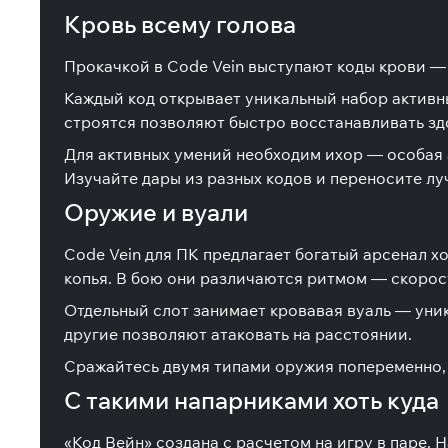
Кровь всему голова
Прокачкой в Code Vein выступают коды крови — 
Каждый код открывает уникальный набор активны
строятся позволяют быстро восстанавливать здо
Для активных умений необходим ихор — особая 
Изучайте дары из разных кодов и переносите лу
Оружие и вуали
Code Vein для ПК предлагает богатый арсенал х
копья. В бою они различаются ритмом — скорос
Отдельный слот занимает кровавая вуаль — уни
другие позволяют атаковать на расстоянии.
Сражайтесь двумя типами оружия попеременно, у
С такими напарниками хоть куда
«Код Вейн» создана с расчетом на игру в паре.