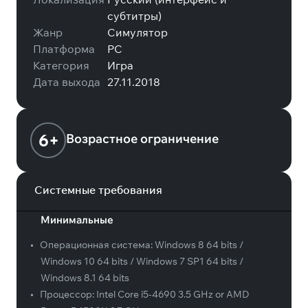
субтитры)
Жанр
Симулятор
Платформа
PC
Категория
Игра
Дата выхода
27.11.2018
6+
Возрастное ограничение
Системные требования
Минимальные
•
Операционная система:
Windows 8 64 bits /
Windows 10 64 bits / Windows 7 SP1 64 bits /
Windows 8.1 64 bits
•
Процессор:
Intel Core i5-4690 3.5 GHz or AMD