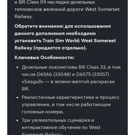
и BR Class 09 наследие дизельных
тепловозов железной дороги West Somerset
Railway.
Обратите внимание: для использования
данного дополнения необходимо
установить Train Sim World: West Somerset
Railway (продается отдельно).
Ключевые Особенности:
Дизельные локомотивы BR Class 33, в том
числе D6566 (33048) и D6575 (33057)
«Seagull» — в зелено-желтой раскраске
BR.
Реалистичные характеристики и процесс
управления, в том числе работающие
головные номера.
Три увлекательных сценария и
интерактивное обучение по West
Somerset Railway.