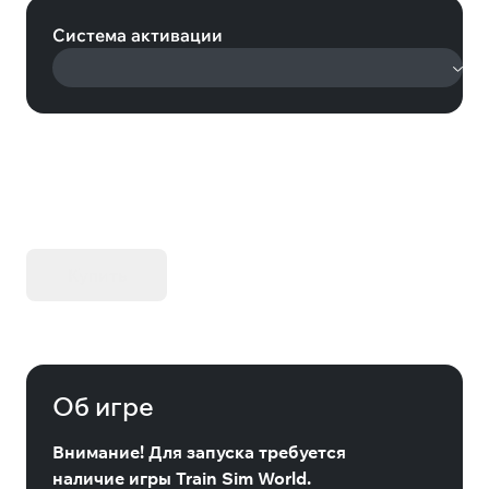
Система активации
KIBORG - Делюкс Издание
Купить
Об игре
Внимание! Для запуска требуется
наличие игры Train Sim World.