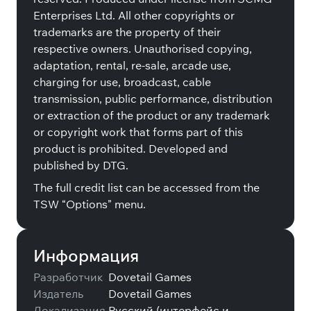
Enterprises Ltd. All other copyrights or
trademarks are the property of their
respective owners. Unauthorised copying,
adaptation, rental, re-sale, arcade use,
charging for use, broadcast, cable
transmission, public performance, distribution
or extraction of the product or any trademark
or copyright work that forms part of this
product is prohibited. Developed and
published by DTG.
The full credit list can be accessed from the
TSW “Options” menu.
Информация
Разработчик
Dovetail Games
Издатель
Dovetail Games
Локализация
Русский (интерфейс и