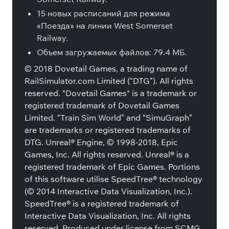
15 новых расписаний для режима
«Поезда» на линии West Somerset
Railway.
Объем загружаемых файлов: 79.4 МБ.
© 2018 Dovetail Games, a trading name of
RailSimulator.com Limited (“DTG”). All rights
reserved. "Dovetail Games" is a trademark or
registered trademark of Dovetail Games
Limited. “Train Sim World” and “SimuGraph”
are trademarks or registered trademarks of
DTG. Unreal® Engine, © 1998-2018, Epic
Games, Inc. All rights reserved. Unreal® is a
registered trademark of Epic Games. Portions
of this software utilise SpeedTree® technology
(© 2014 Interactive Data Visualization, Inc.).
SpeedTree® is a registered trademark of
Interactive Data Visualization, Inc. All rights
reserved. Produced under license from SCMG