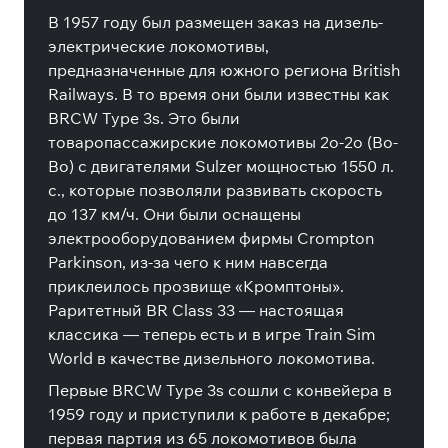
В 1957 году был размещен заказ на дизель-
электрические локомотивы,
предназначенные для южного региона British
Railways. В то время они были известны как
BRCW Type 3s. Это были
товаропассажирские локомотивы 2о-2о (Bo-
Bo) с двигателями Sulzer мощностью 1550 л.
с., которые позволяли развивать скорость
до 137 км/ч. Они были оснащены
электрооборудованием фирмы Crompton
Parkinson, из-за чего к ним навсегда
приклеилось прозвище «Кромптоны».
Раритетный BR Class 33 — настоящая
классика — теперь есть и в игре Train Sim
World в качестве дизельного локомотива.
Первые BRCW Type 3s сошли с конвейера в
1959 году и приступили к работе в декабре;
первая партия из 65 локомотивов была