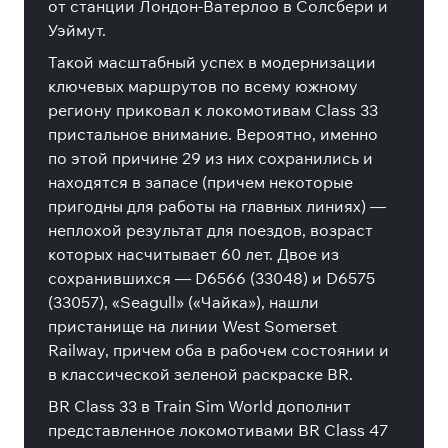
от станции Лондон-Ватерлоо в Солсбери и
Уэймут.
Такой масштабный успех в модернизации
ключевых маршрутов по всему южному
региону приковал к локомотивам Class 33
пристальное внимание. Вероятно, именно
по этой причине 29 из них сохранились и
находятся в запасе (причем некоторые
пригодны для работы на главных линиях) —
неплохой результат для поездов, возраст
которых насчитывает 60 лет. Двое из
сохранившихся — D6566 (33048) и D6575
(33057), «Seagull» («Чайка»), нашли
пристанище на линии West Somerset
Railway, причем оба в рабочем состоянии и
в классической зеленой раскраске BR.
BR Class 33 в Train Sim World дополнит
представленное локомотивами BR Class 47