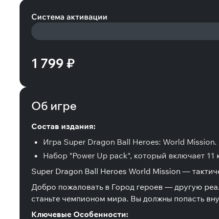
Система активации
1 799 ₽
Об игре
Состав издания:
Игра Super Dragon Ball Heroes: World Mission.
Набор "Power Up pack", который включает 11 к
Super Dragon Ball Heroes World Mission — такти
Добро пожаловать в Город героев — другую реаль
станьте чемпионом мира. Вы должны попасть вну
Ключевые Особенности: