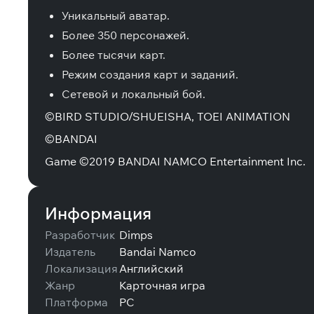
Уникальный аватар.
Более 350 персонажей.
Более тысячи карт.
Режим создания карт и заданий.
Сетевой и локальный бой.
©BIRD STUDIO/SHUEISHA, TOEI ANIMATION
©BANDAI
Game ©2019 BANDAI NAMCO Entertainment Inc.
Информация
Разработчик
Dimps
Издатель
Bandai Namco
Локализация
Английский
Жанр
Карточная игра
Платформа
PC