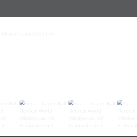
 Mission Launch Edition
roes: World Mission
ssion Launch Edition (Steam)