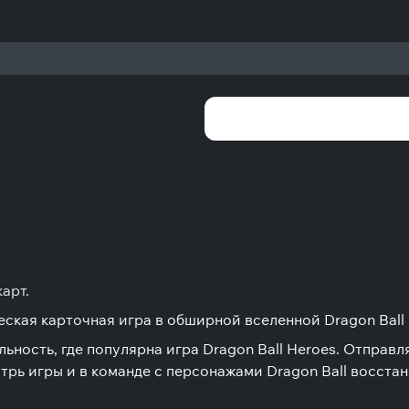
арт.
ческая карточная игра в обширной вселенной Dragon Ball 
ность, где популярна игра Dragon Ball Heroes. Отправл
трь игры и в команде с персонажами Dragon Ball восстан