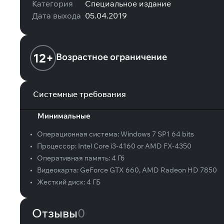
Категория
Специальное издание
Дата выхода
05.04.2019
12+
Возрастное ограничение
Системные требования
Минимальные
•
Операционная система:
Windows 7 SP1 64 bits
•
Процессор:
Intel Core i3-4160 or AMD FX-4350
•
Оперативная память:
4 Гб
•
Видеокарта:
GeForce GTX 660, AMD Radeon HD 7850
•
Жесткий диск:
4 ГБ
Отзывы
0