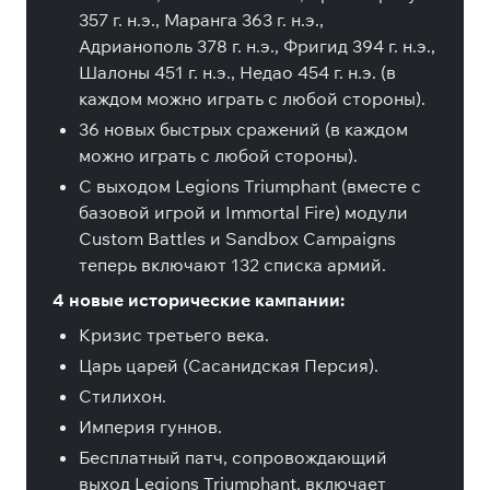
357 г. н.э., Маранга 363 г. н.э.,
Адрианополь 378 г. н.э., Фригид 394 г. н.э.,
Шалоны 451 г. н.э., Недао 454 г. н.э. (в
каждом можно играть с любой стороны).
36 новых быстрых сражений (в каждом
можно играть с любой стороны).
С выходом Legions Triumphant (вместе с
базовой игрой и Immortal Fire) модули
Custom Battles и Sandbox Campaigns
теперь включают 132 списка армий.
4 новые исторические кампании:
Кризис третьего века.
Царь царей (Сасанидская Персия).
Стилихон.
Империя гуннов.
Бесплатный патч, сопровождающий
выход Legions Triumphant, включает