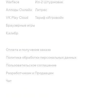
Warface
Ил-2 Штурмовик
Аллоды Онлайн
Литрес
VK Play Cloud
Тариф «Игровой»
Браузерные игры
Калибр
Поддержка
Оплата и получение заказа
Политика обработки персональных данных
Пользовательское соглашение
Разработчикам и Продавцам
Чат
Служба поддержки
8 800 1000 800
Социальные сети