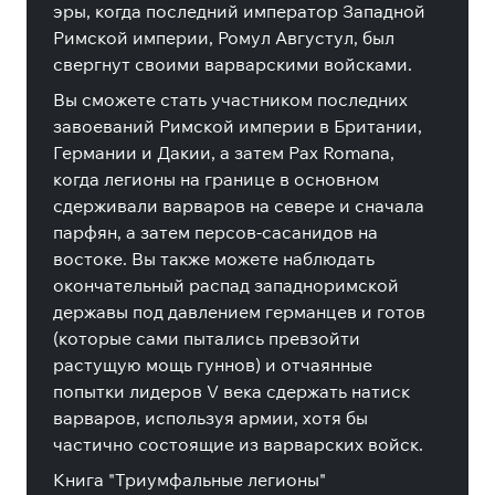
эры, когда последний император Западной
Римской империи, Ромул Августул, был
свергнут своими варварскими войсками.
Вы сможете стать участником последних
завоеваний Римской империи в Британии,
Германии и Дакии, а затем Pax Romana,
когда легионы на границе в основном
сдерживали варваров на севере и сначала
парфян, а затем персов-сасанидов на
востоке. Вы также можете наблюдать
окончательный распад западноримской
державы под давлением германцев и готов
(которые сами пытались превзойти
растущую мощь гуннов) и отчаянные
попытки лидеров V века сдержать натиск
варваров, используя армии, хотя бы
частично состоящие из варварских войск.
Книга "Триумфальные легионы"