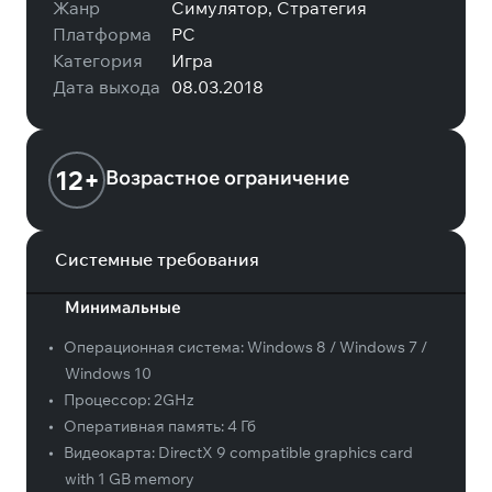
Жанр
Симулятор, Стратегия
Платформа
PC
Категория
Игра
Дата выхода
08.03.2018
12+
Возрастное ограничение
Системные требования
Минимальные
•
Операционная система:
Windows 8 / Windows 7 /
Windows 10
•
Процессор:
2GHz
•
Оперативная память:
4 Гб
•
Видеокарта:
DirectX 9 compatible graphics card
with 1 GB memory