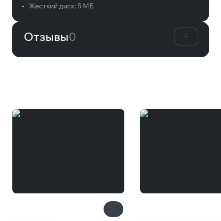
•
Жесткий диск:
5 МБ
Отзывы
0
Вам может понравиться