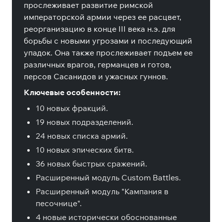
прослеживает развитие римской
императорской армии через ее расцвет,
реорганизацию в конце III века н.э. для
борьбы с новыми угрозами и последующий
упадок. Она также прослеживает подъем ее
различных врагов, германцев и готов,
персов Сасанидов и ужасных гуннов.
Ключевые особенности:
10 новых фракций.
19 новых подразделений.
24 новых списка армий.
10 новых эпических битв.
36 новых быстрых сражений.
Расширенный модуль Custom Battles.
Расширенный модуль "Кампания в
песочнице".
4 новые исторически обоснованные