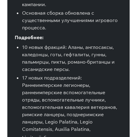
кампании.
Основная сборка обновлена с
существенными улучшениями игрового
процесса.
Подробнее:
10 новых фракций: Аланы, англосаксы,
каледонцы, готы, гефталиты, гунны,
пальмирцы, пикты, романо-британцы и
сасанидские персы.
17 новых подразделений:
Раннеимперские легионеры,
раннеимперские вспомогательные
отряды, вспомогательные лучники,
вспомогательная кавалерия ветеранов,
римские ланцеры, позднеримские
ланцеры, Legio Palatina, Legio
Comitatensis, Auxilia Palatina,