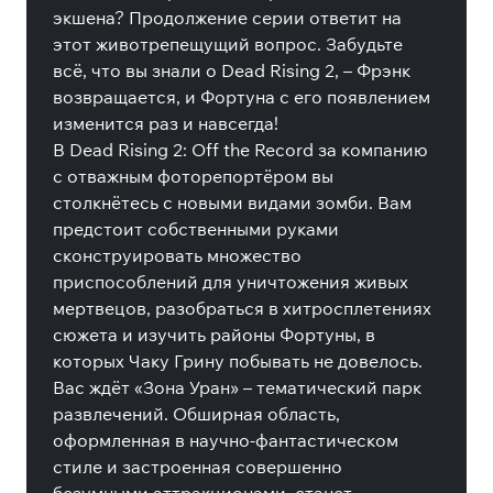
экшена? Продолжение серии ответит на
этот животрепещущий вопрос. Забудьте
всё, что вы знали о Dead Rising 2, – Фрэнк
возвращается, и Фортуна с его появлением
изменится раз и навсегда!
В Dead Rising 2: Off the Record за компанию
с отважным фоторепортёром вы
столкнётесь с новыми видами зомби. Вам
предстоит собственными руками
сконструировать множество
приспособлений для уничтожения живых
мертвецов, разобраться в хитросплетениях
сюжета и изучить районы Фортуны, в
которых Чаку Грину побывать не довелось.
Вас ждёт «Зона Уран» – тематический парк
развлечений. Обширная область,
оформленная в научно-фантастическом
стиле и застроенная совершенно