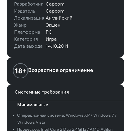
Разработчик
Capcom
Издатель
Capcom
Локализация
Английский
Жанр
Экшен
Платформа
PC
Категория
Игра
Дата выхода
14.10.2011
18+
Возрастное ограничение
Системные требования
Минимальные
•
Операционная система:
Windows XP / Windows 7 /
Windows Vista
•
Процессор:
Intel Core 2 Duo 2.4GHz / AMD Athlon