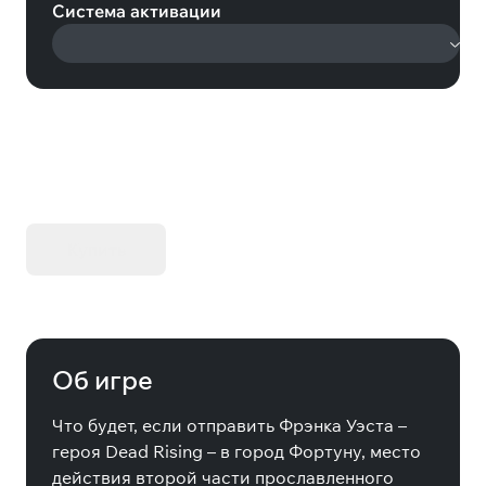
Система активации
KIBORG - Делюкс Издание
Купить
Об игре
Что будет, если отправить Фрэнка Уэста –
героя Dead Rising – в город Фортуну, место
действия второй части прославленного