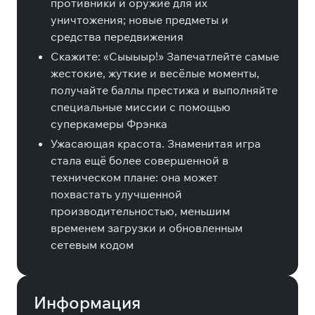
противники и оружие для их
уничтожения; новые предметы и
средства передвижения
Скажите: «Сыыыыр!» Запечатлейте самые
жестокие, жуткие и весёлые моменты,
получайте баллы престижа и выполняйте
специальные миссии с помощью
суперкамеры Фрэнка
Ужасающая красота. Знаменитая игра
стала ещё более совершенной в
техническом плане: она может
похвастать улучшенной
производительностью, меньшим
временем загрузки и обновленным
сетевым кодом
Информация