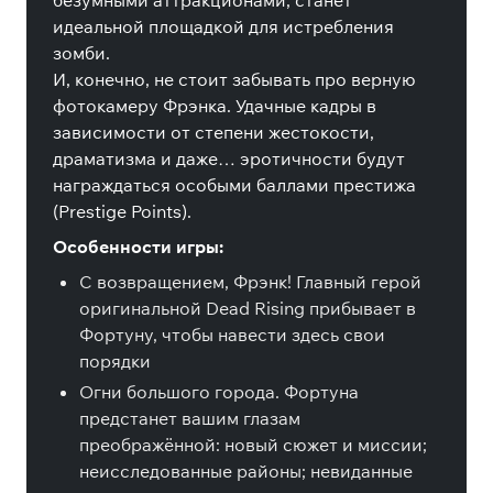
безумными аттракционами, станет
идеальной площадкой для истребления
зомби.
И, конечно, не стоит забывать про верную
фотокамеру Фрэнка. Удачные кадры в
зависимости от степени жестокости,
драматизма и даже… эротичности будут
награждаться особыми баллами престижа
(Prestige Points).
Особенности игры:
С возвращением, Фрэнк! Главный герой
оригинальной Dead Rising прибывает в
Фортуну, чтобы навести здесь свои
порядки
Огни большого города. Фортуна
предстанет вашим глазам
преображённой: новый сюжет и миссии;
неисследованные районы; невиданные