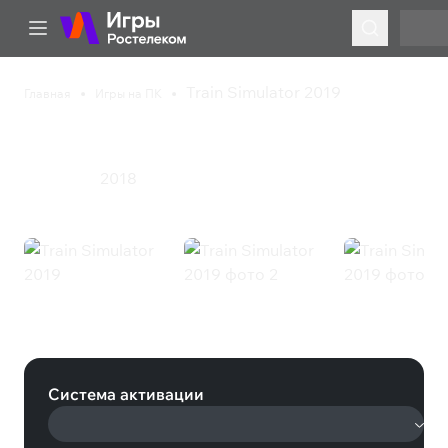
Train Simulator 2019
Главная
Игры на ПК
Train Simulator 2019
2018
Симулятор
Train Simulator 2019 (Steam)
Система активации