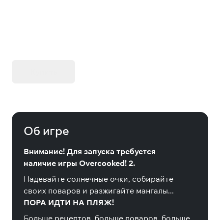
KIBORG - Делюкс Издание
Купить
Об игре
Внимание! Для запуска требуется
наличие игры Overcooked! 2.
Надевайте солнечные очки, собирайте
своих поваров и разжигайте мангалы...
ПОРА ИДТИ НА ПЛЯЖ!
Больше рецептов, больше поваров, больше