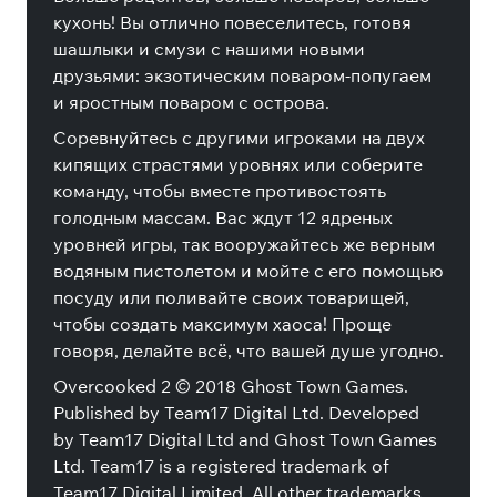
кухонь! Вы отлично повеселитесь, готовя
шашлыки и смузи с нашими новыми
друзьями: экзотическим поваром-попугаем
и яростным поваром с острова.
Соревнуйтесь с другими игроками на двух
кипящих страстями уровнях или соберите
команду, чтобы вместе противостоять
голодным массам. Вас ждут 12 ядреных
уровней игры, так вооружайтесь же верным
водяным пистолетом и мойте с его помощью
посуду или поливайте своих товарищей,
чтобы создать максимум хаоса! Проще
говоря, делайте всё, что вашей душе угодно.
Overcooked 2 © 2018 Ghost Town Games.
Published by Team17 Digital Ltd. Developed
by Team17 Digital Ltd and Ghost Town Games
Ltd. Team17 is a registered trademark of
Team17 Digital Limited. All other trademarks,