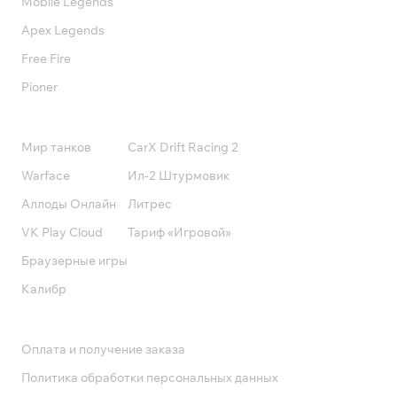
Mobile Legends
Apex Legends
Free Fire
Pioner
Подписки
Мир танков
CarX Drift Racing 2
Warface
Ил-2 Штурмовик
Аллоды Онлайн
Литрес
VK Play Cloud
Тариф «Игровой»
Браузерные игры
Калибр
Поддержка
Оплата и получение заказа
Политика обработки персональных данных