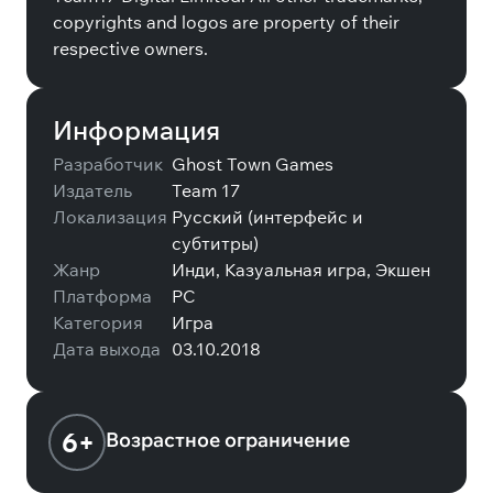
copyrights and logos are property of their
respective owners.
Информация
Разработчик
Ghost Town Games
Издатель
Team 17
Локализация
Русский (интерфейс и
субтитры)
Жанр
Инди, Казуальная игра, Экшен
Платформа
PC
Категория
Игра
Дата выхода
03.10.2018
6+
Возрастное ограничение