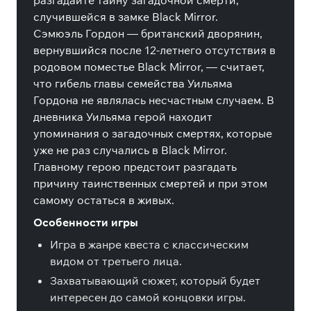
разгадайте тайну загадочной смерти,
случившейся в замке Black Mirror.
Сэмюэль Гордон — британский дворянин,
вернувшийся после 12-летнего отсутствия в
родовом поместье Black Mirror, — считает,
что гибель главы семейства Уильяма
Гордона не являлась несчастным случаем. В
дневника Уильяма герой находит
упоминания о загадочных смертях, которые
уже не раз случались в Black Mirror.
Главному герою предстоит разгадать
причину таинственных смертей и при этом
самому остаться в живых.
Особенности игры
Игра в жанре квеста с классическим
видом от третьего лица.
Захватывающий сюжет, который будет
интересен до самой концовки игры.