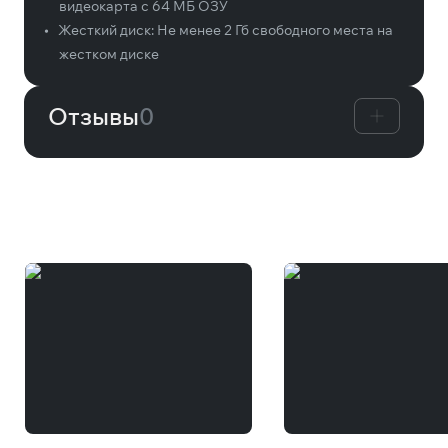
видеокарта с 64 МБ ОЗУ
•
Жесткий диск:
Не менее 2 Гб свободного места на
жестком диске
Отзывы
0
Вам может понравиться