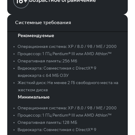
16+
Системные требования
Рекомендуемые
•
Операционная система:
XP / 8.0 / 98 / ME / 2000
•
Процессор:
1 ГГц Pentium® III или AMD Athlon™
•
Оперативная память:
256 Мб
•
Видеокарта:
Совместимая с DirectX® 9
видеокарта с 64 МБ ОЗУ
•
Жесткий диск:
Не менее 2 Гб свободного места на
жестком диске
Минимальные
•
Операционная система:
XP / 8.0 / 98 / ME / 2000
•
Процессор:
1 ГГц Pentium® III или AMD Athlon™
•
Оперативная память:
128 MБ
•
Видеокарта:
Совместимая с DirectX® 9