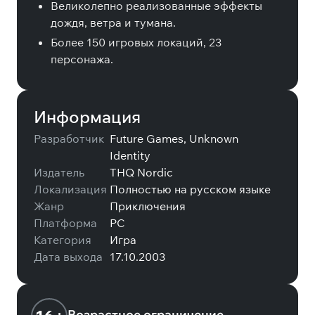
Великолепно реализованные эффекты
дождя, ветра и тумана.
Более 150 игровых локаций, 23
персонажа.
Информация
Разработчик
Future Games, Unknown
Identity
Издатель
THQ Nordic
Локализация
Полностью на русском языке
Жанр
Приключения
Платформа
PC
Категория
Игра
Дата выхода
17.10.2003
Возрастное ограничение