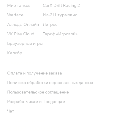
Мир танков
CarX Drift Racing 2
Warface
Ил-2 Штурмовик
Аллоды Онлайн
Литрес
VK Play Cloud
Тариф «Игровой»
Браузерные игры
Калибр
Поддержка
Оплата и получение заказа
Политика обработки персональных данных
Пользовательское соглашение
Разработчикам и Продавцам
Чат
Служба поддержки
8 800 1000 800