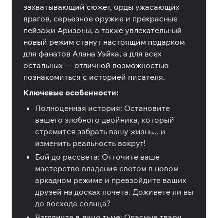
захватывающий сюжет, орды ужасающих
врагов, серьезное оружие и прекрасные
пейзажи Аризоны, а также увлекательный
новый режим станут настоящим подарком
для фанатов Алана Уэйка, а для всех
остальных — отличной возможностью
познакомиться с историей писателя.
Ключевые особенности:
Полноценная история: Остановите
вашего злобного двойника, который
стремится забрать вашу жизнь... и
изменить реальность вокруг!
Бой до рассвета: Отточите ваше
мастерство владения светом в новом
аркадном режиме и превзойдите ваших
друзей на досках почета. Доживете ли вы
до восхода солнца?
Взгляните в лицо тьме: Опасные твари