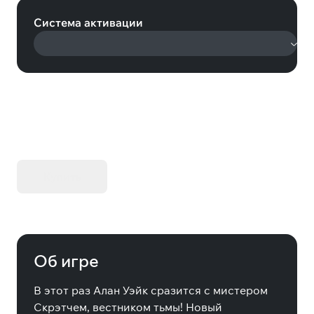
Система активации
KIBORG - Делюкс Издание
Купить
Об игре
В этот раз Алан Уэйк сразится с мистером
Скрэтчем, вестником тьмы! Новый