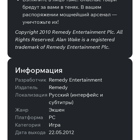
бредут за вами в тенях. В вашем
распоряжении мощнейший арсенал —
уничтожьте их!
Copyright 2010 Remedy Entertainment Plc. All
Rights Reserved. Alan Wake is a registered
trademark of Remedy Entertainment Plc.
Информация
Разработчик
Remedy Entertainment
Издатель
Remedy
Локализация
Русский (интерфейс и
субтитры)
Жанр
Экшен
Платформа
PC
Категория
Игра
Дата выхода
22.05.2012