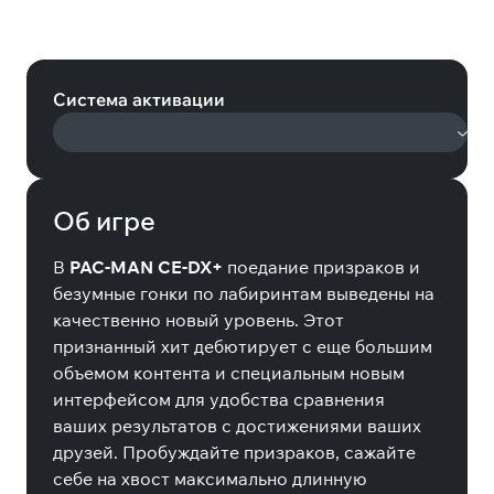
Pac-Man: Championship Edition DX
+ All you can eat pack (Steam)
Система активации
Об игре
В
PAC-MAN CE-DX+
поедание призраков и
безумные гонки по лабиринтам выведены на
качественно новый уровень. Этот
признанный хит дебютирует с еще большим
объемом контента и специальным новым
интерфейсом для удобства сравнения
ваших результатов с достижениями ваших
друзей. Пробуждайте призраков, сажайте
себе на хвост максимально длинную