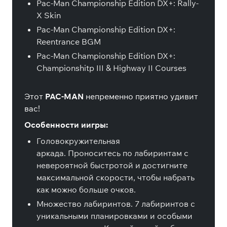
Pac-Man Championship Edition DX+: Rally-
X Skin
Pac-Man Championship Edition DX+:
Reentrance BGM
Pac-Man Championship Edition DX+:
Championshitp III & Highway II Courses
Этот
PAC-MAN
непременно приятно удивит
вас!
Особенности иигры:
Головокружительная
аркада. Проноситесь по лабиринтам с
невероятной быстротой и достигните
максимальной скорости, чтобы набрать
как можно больше очков.
Множество лабиринтов. 7 лабиринтов с
уникальными планировками и особыми