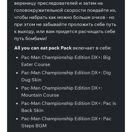
вереницу преследователей и затем на
головокружительной скорости поедайте их,
чтобы набрать как можно больше очков - но
при этом не забывайте проложить себе путь
к выходу, или вам придется расчищать себе
путь бомбами!
All you can eat pack Pack
включает в себя:
Pac-Man Championship Edition DX+: Big
Eater Course
Pac-Man Championship Edition DX+: Dig
Dug Skin
Pac-Man Championship Edition DX+:
Mountain Course
Pac-Man Championship Edition DX+: Pac is
Back Skin
Pac-Man Championship Edition DX+: Pac
Steps BGM