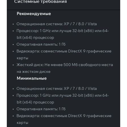
Системные требования
Рекомендуемые
•
Операционная система:
XP / 7 / 8.0 / Vista
•
Процессор:
1 GHz или лучше 32-bit (x86) или 64-
bit (x64) процессор
•
Оперативная память:
1 Гб
•
Видеокарта:
совместимые DirectX 9 графические
карты
•
Жесткий диск:
Не менее 500 Мб свободного места
на жестком диске
Минимальные
•
Операционная система:
XP / 7 / 8.0 / Vista
•
Процессор:
1 GHz или лучше 32-bit (x86) или 64-
bit (x64) процессор
•
Оперативная память:
1 Гб
•
Видеокарта:
совместимые DirectX 9 графические
карты