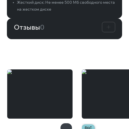
•
Жесткий диск:
Не менее 500 Мб свободного места
на жестком диске
Отзывы
0
Вам может понравиться
DLC