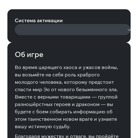
Digital Deluxe Edition (Steam)
Система активации
Об игре
Во время царящего хаоса и ужасов войны,
вы возьмёте на себя роль храброго
молодого человека, которому предстоит
спасти мир Эо от нового безымянного зла.
Вместе с верными товарищами — группой
разношёрстных героев и драконом — вы
будете с боем собирать информацию об
этом таинственном новом враге и узнаете
вашу истинную судьбу.
Благодаря мужеству и отваге, вы пройдёте