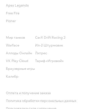
Apex Legends
Free Fire
Pioner
Подписки
Мир танков
CarX Drift Racing 2
Warface
Ил-2 Штурмовик
Аллоды Онлайн
Литрес
VK Play Cloud
Тариф «Игровой»
Браузерные игры
Калибр
Поддержка
Оплата и получение заказа
Политика обработки персональных данных
Пользовательское соглашение