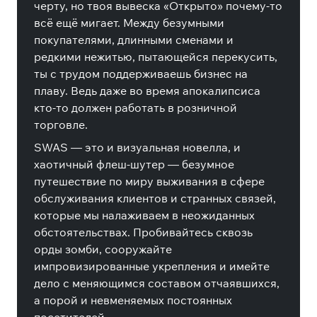
черту, но твоя вывеска «Открыто» почему-то
всё ещё мигает. Между безумными
покупателями, длинными сменами и
редкими нежитью, пытающейся перекусить,
ты с трудом поддерживаешь бизнес на
плаву. Ведь даже во время апокалипсиса
кто-то должен работать в розничной
торговле.
SWAS — это и визуальная новелла, и
хаотичный флеш-шутер — безумное
путешествие по миру выживания в сфере
обслуживания клиентов и странных связей,
которые мы налаживаем в неожиданных
обстоятельствах. Пробивайтесь сквозь
орды зомби, сооружайте
импровизированные укрепления и имейте
дело с меняющимся составом отчаявшихся,
а порой и невменяемых постоянных