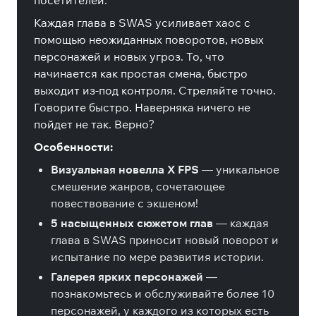
посетителей.
Каждая глава в SWAS усиливает хаос с
помощью неожиданных поворотов, новых
персонажей и новых угроз. То, что
начинается как простая смена, быстро
выходит из-под контроля. Стреляйте точно.
Говорите быстро. Наверняка ничего не
пойдет не так. Верно?
Особенности:
Визуальная новелла X FPS
— уникальное
смешение жанров, сочетающее
повествование с экшеном!
5 насыщенных сюжетом глав
— каждая
глава в SWAS приносит новый поворот и
испытание по мере развития истории.
Галерея ярких персонажей
—
познакомьтесь и обслуживайте более 10
персонажей, у каждого из которых есть