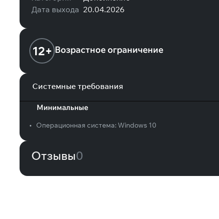
Дата выхода
20.04.2026
12+
Возрастное ограничение
Системные требования
Минимальные
•
Операционная система:
Windows 10
Отзывы
0
Вам может понравиться