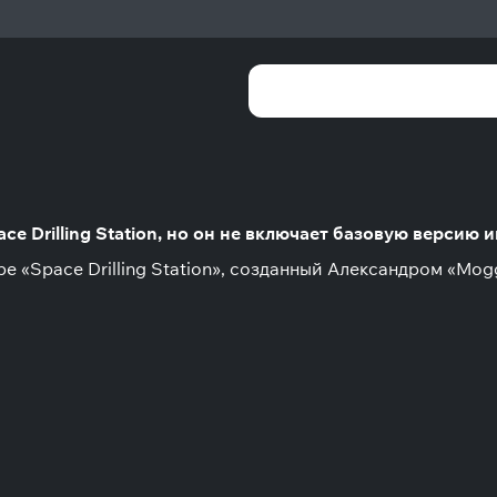
e Drilling Station, но он не включает базовую версию и
е «Space Drilling Station», созданный Александром «Mo