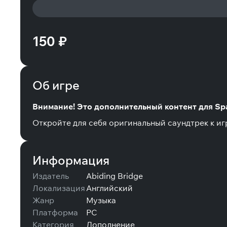
150 ₽
Об игре
Внимание! Это дополнительный контент для Spac
Откройте для себя оригинальный саундтрек к игр
Информация
Издатель
Abiding Bridge
Локализация
Английский
Жанр
Музыка
Платформа
PC
Категория
Дополнение