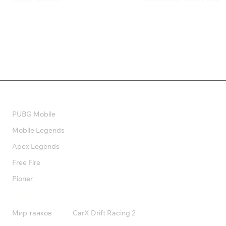
899 ₽
550 ₽
Валюта
PUBG Mobile
Mobile Legends
Apex Legends
Free Fire
Pioner
Подписки
Мир танков
CarX Drift Racing 2