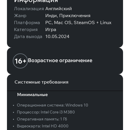
Локализация
Английский
Жанр
Инди, Приключения
Платформа
PC, Mac OS, SteamOS + Linux
Категория
Игра
Дата выхода
10.05.2024
16+
Возрастное ограничение
Системные требования
Минимальные
•
Операционная система:
Windows 10
•
Процессор:
Intel Core i3 M380
•
Оперативная память:
1 Гб
•
Видеокарта:
Intel HD 4000