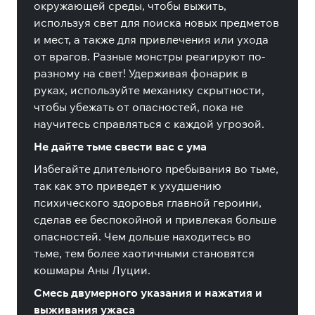
окружающей среды, чтобы выжить,
используя свет для поиска новых предметов
и мест, а также для привлечения или ухода
от врагов. Разные монстры реагируют по-
разному на свет! Удерживая фонарик в
руках, используйте механику скрытности,
чтобы убежать от опасностей, пока не
научитесь справляться с каждой угрозой.
Не дайте тьме свести вас с ума
Избегайте длительного пребывания во тьме,
так как это приведет к ухудшению
психического здоровья главной героини,
сделав ее беспокойной и привлекая больше
опасностей. Чем дольше находитесь во
тьме, тем более хаотичными становятся
кошмары Аны Луции.
Смесь двумерного указания и нажатия и
выживания ужаса