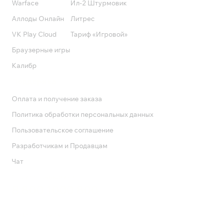
Warface
Ил-2 Штурмовик
Аллоды Онлайн
Литрес
VK Play Cloud
Тариф «Игровой»
Браузерные игры
Калибр
Поддержка
Оплата и получение заказа
Политика обработки персональных данных
Пользовательское соглашение
Разработчикам и Продавцам
Чат
Служба поддержки
8 800 1000 800
Социальные сети