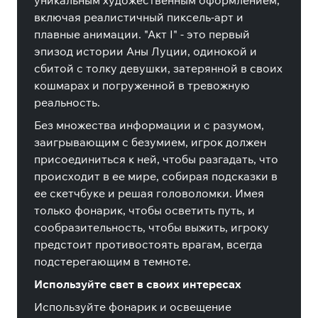
уникальным художественным оформлением,
включая реалистичный пиксель-арт и
плавные анимации. "Акт I" - это первый
эпизод истории Аны Луции, одинокой и
сбитой с толку девушки, затерянной в своих
кошмарах и погруженной в тревожную
реальность.
Без множества информации и с разумом,
заигрывающим с безумием, игрок должен
присоединиться к ней, чтобы разгадать, что
происходит в ее мире, собирая подсказки в
ее скетчбуке и решая головоломки. Имея
только фонарик, чтобы осветить путь, и
сообразительность, чтобы выжить, игроку
предстоит противостоять врагам, всегда
подстерегающим в темноте.
Используйте свет в своих интересах
Используйте фонарик и освещение