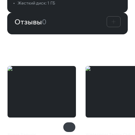
•
Жесткий диск:
1 ГБ
Отзывы
0
Вам может понравиться
Rogue Samurai
Wintermoor Tactics Club