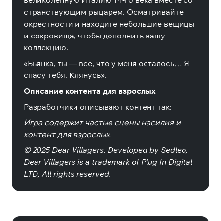
великолепную Италию 14-го века вместе со
странствующим рыцарем. Осматривайте
окрестности и находите небольшие вещицы
и сокровища, чтобы дополнить вашу
коллекцию.
«Бьянка, ты — все, что у меня осталось… Я
спасу тебя. Клянусь».
Описание контента для взрослых
Разработчики описывают контент так:
Игра содержит частые сцены насилия и
контент для взрослых.
© 2025 Dear Villagers. Developed by Sedleo,
Dear Villagers is a trademark of Plug In Digital
LTD, All rights reserved.
Специальные издания