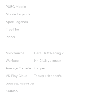
PUBG Mobile
Mobile Legends
Apex Legends
Free Fire
Pioner
Подписки
Мир танков
CarX Drift Racing 2
Warface
Ил-2 Штурмовик
Аллоды Онлайн
Литрес
VK Play Cloud
Тариф «Игровой»
Браузерные игры
Калибр
Поддержка