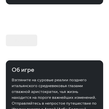
KIBORG - Делюкс Издание
Купить
Об игре
Взгляните на суровые реалии позднего
итальянского средневековья глазами
отважной аристократки, чья жизнь
находится на пороге важнейших изменений.
Отправляйтесь в непростое путешествие по