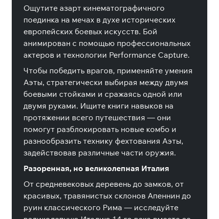
Ощутите азарт кинематографичного
поединка на мечах в духе исторических
европейских боевых искусств. Бой
анимирован с помощью профессиональных
актеров и технологии Performance Capture.
Чтобы победить врагов, применяйте умения
Аэты, стратегически выбирая между двумя
боевыми стойками и сражаясь одной или
двумя руками. Ищите книги навыков на
протяжении всего путешествия — они
помогут разблокировать новые комбо и
разнообразить технику фехтования Аэты,
задействовав различные части оружия.
Разоренная, но великолепная Италия
От средневековых деревень до замков, от
красивых, травянистых склонов Апеннин до
руин классического Рима — исследуйте