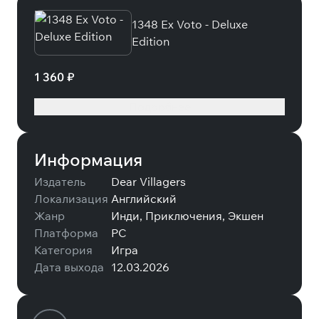
1348 Ex Voto - Deluxe
Edition
1 360 ₽
Подробнее
Информация
Издатель
Dear Villagers
Локализация
Английский
Жанр
Инди, Приключения, Экшен
Платформа
PC
Категория
Игра
Дата выхода
12.03.2026