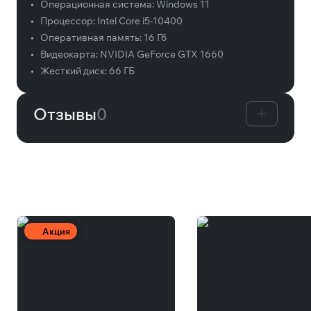
•
Операционная система:
Windows 11
•
Процессор:
Intel Core i5-10400
•
Оперативная память:
16 Гб
•
Видеокарта:
NVIDIA GeForce GTX 1660
•
Жесткий диск:
66 ГБ
Отзывы
0
Вам может понравиться
Акция