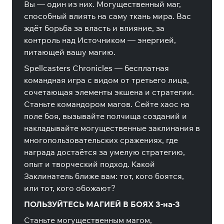
Вы — один из них. Могущественный маг,
способный влиять на саму ткань мира. Вас
ждёт борьба за власть и влияние, за
контроль над Источником — энергией,
питающей вашу магию.
Spellcasters Chronicles — бесплатная
командная игра с видом от третьего лица,
сочетающая элементы экшена и стратегии.
Станьте командором магов. Сейте хаос на
поле боя, вызывайте полчища созданий и
накладывайте могущественные заклинания в
многопользовательских сражениях, где
награда достаётся за умелую стратегию,
опыт и творческий подход. Какой
Заклинатель ближе вам: тот, кого боятся,
или тот, кого обожают?
ПОЛЬЗУЙТЕСЬ МАГИЕЙ В БОЯХ 3-на-3
Станьте могущественным магом,