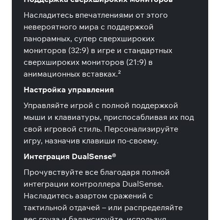
Насладитесь впечатлениями от этого
невероятного мира с поддержкой
панорамных, супер сверхшироких
мониторов (32:9) в игре и стандартных
сверхшироких мониторов (21:9) в
анимационных вставках.²
Настройка управления
Управляйте игрой с полной поддержкой
мыши и клавиатуры, приспосабливая их под
свой игровой стиль. Персонализируйте
игру, назначив клавиши по-своему.
Интеграция DualSense®
Прочувствуйте все благодаря полной
интеграции контроллера DualSense.
Насладитесь азартом сражений с
тактильной отдачей – или распределяйте
вес груза и балансируйте, используя