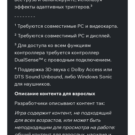
эффекты адаптивных триггеров.³
- - - - - - - -
¹ Требуются совместимые PC и видеокарта.
² Требуются совместимый PC и дисплей.
³ Для доступа ко всем функциям
контроллера требуется контроллер
DualSense™ с проводным подключением.
⁴ Поддержка 3D-звука с Dolby Access или
DTS Sound Unbound, либо Windows Sonic
для наушников.
Описание контента для взрослых
Разработчики описывают контент так:
Игра содержит контент, не подходящий
для всех возрастов, или может быть
неподходящим для просмотра на работе:
общий контент для взрослых, насилие и