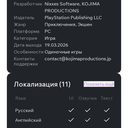
Разработчик
Nixxes Software, KOJIMA
PRODUCTIONS
Издатель
PlayStation Publishing LLC
Жанр
Приключения, Экшен
Платформа
PC
Категория
Игра
Дата выхода
19.03.2026
Особенности
Одиночные игры
Контакты
contact@kojimaproductions.jp
поддержки
Локализация (
11
)
Показать ещё
Язык
UI
Озвучка
Текст
Русский
Английский