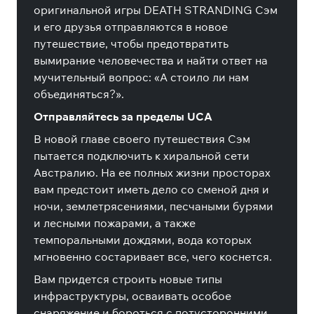
оригинальной игры DEATH STRANDING Сэм
и его друзья отправляются в новое
путешествие, чтобы предотвратить
вымирание человечества и найти ответ на
мучительный вопрос: «А стоило ли нам
объединяться?».
Отправляйтесь за пределы UCA
В новой главе своего путешествия Сэм
пытается подключить к хиральной сети
Австралию. На ее полных жизни просторах
вам предстоит иметь дело со сменой дня и
ночи, землетрясениями, песчаными бурями
и лесными пожарами, а также
темпоральными дождями, вода которых
мгновенно состаривает все, чего коснется.
Вам придется строить новые типы
инфраструктуры, осваивать особое
снаряжение и бороться с потусторонними