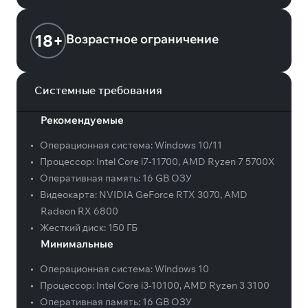
18+
Возрастное ограничение
Системные требования
Рекомендуемые
•
Операционная система:
Windows 10/11
•
Процессор:
Intel Core i7-11700, AMD Ryzen 7 5700X
•
Оперативная память:
16 GB ОЗУ
•
Видеокарта:
NVIDIA GeForce RTX 3070, AMD
Radeon RX 6800
•
Жесткий диск:
150 ГБ
Минимальные
•
Операционная система:
Windows 10
•
Процессор:
Intel Core i3-10100, AMD Ryzen 3 3100
•
Оперативная память:
16 GB ОЗУ