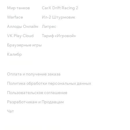
Мир танков
CarX Drift Racing 2
Warface
Ил-2 Штурмовик
Аллоды Онлайн
Литрес
VK Play Cloud
Тариф «Игровой»
Браузерные игры
Калибр
Поддержка
Оплата и получение заказа
Политика обработки персональных данных
Пользовательское соглашение
Разработчикам и Продавцам
Чат
Служба поддержки
8 800 1000 800