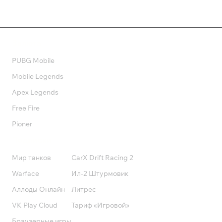
Валюта
PUBG Mobile
Mobile Legends
Apex Legends
Free Fire
Pioner
Подписки
Мир танков
CarX Drift Racing 2
Warface
Ил-2 Штурмовик
Аллоды Онлайн
Литрес
VK Play Cloud
Тариф «Игровой»
Браузерные игры