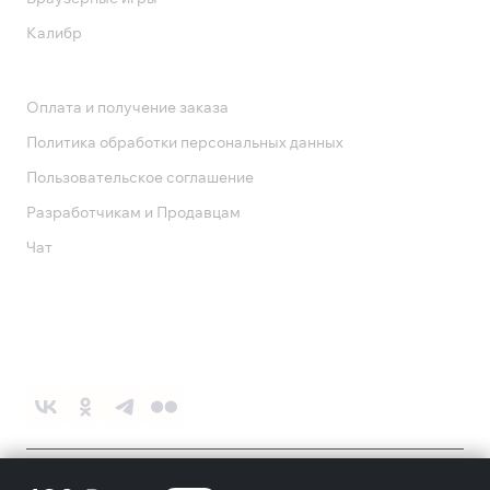
Калибр
Поддержка
Оплата и получение заказа
Политика обработки персональных данных
Пользовательское соглашение
Разработчикам и Продавцам
Чат
Служба поддержки
8 800 1000 800
Социальные сети
©
2026
ПАО «Ростелеком»