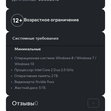
12+
Возрастное ограничение
Системные требования
Минимальные
•
Операционная система:
Windows 8 / Windows 7 /
Windows 10
•
Процессор:
Intel Core 2 Duo 2.5 GHz
•
Оперативная память:
2 ГБ
•
Видеокарта:
Nvidia 9xxx
•
Жесткий диск:
5 ГБ
Отзывы
0