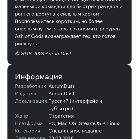
маленькой командой для быстрых раундов и
раннего доступа к сильным картам.
Воспользуйтесь коротким, но более
опасным путем, чтобы сэкономить ресурсы.
Ash of Gods вознаграждает тех, кто готов
рискнуть.
© 2018-2023 AurumDust
Информация
Разработчик
AurumDust
Издатель
AurumDust
Локализация
Русский (интерфейс и
субтитры)
Жанр
Стратегия
Платформа
PC, Mac OS, SteamOS + Linux
Категория
Специальное издание
Дата выхода
23.03.2018