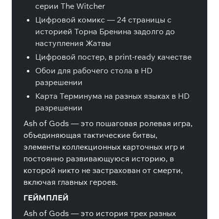
серии The Witcher
Цифровой комикс — 24 страницы с
историей Торна Бренина задолго до
наступления Жатвы
Цифровой постер, в print-ready качестве
Обои для рабочего стола в HD
разрешении
Карта Терминума на разных языках в HD
разрешении
Ash of Gods — это пошаговая ролевая игра,
объединяющая тактические битвы,
элементы коллекционных карточных игр и
постоянно развивающуюся историю, в
которой никто не застрахован от смерти,
включая главных героев.
ГЕЙМПЛЕЙ
Ash of Gods — это история трех разных