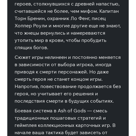
героев, столкнувшихся с древней напастью,
считавшейся не более, чем мифом. Капитан
Торн Бренин, охранник Ло Фенг, писец
Хоппер Роули и многие другие еще не знают,
что жнецы вернулись и намереваются
утопить мир в крови, чтобы пробудить
спящих богов.
Сюжет игры нелинеен и постоянно меняется
в зависимости от выбора игрока, иногда
приводя к смерти персонажей. Но даже
смерть героя не станет концом игры.
Напротив, повествование продолжается без
героя, но учитывает его решения и
последствия смерти в будущих событиях.
Боевая система в Ash of Gods — смесь
традиционных пошаговых стратегий и
геймплея коллекционных карточных игр. В
начале ваша тактика будет зависеть от