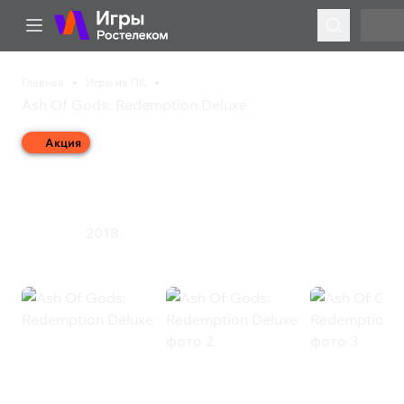
Главная
Игры на ПК
Ash Of Gods: Redemption Deluxe
Акция
Ash Of Gods:
Redemption Deluxe
2018
Стратегия
Ash Of Gods: Redemption Deluxe