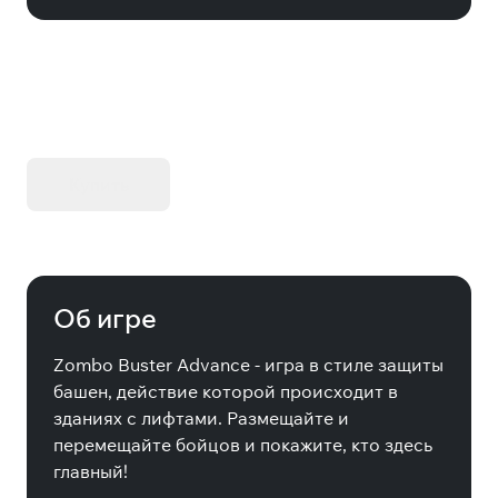
KIBORG - Делюкс Издание
Купить
Об игре
Zombo Buster Advance - игра в стиле защиты
башен, действие которой происходит в
зданиях с лифтами. Размещайте и
перемещайте бойцов и покажите, кто здесь
главный!