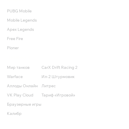
Валюта
PUBG Mobile
Mobile Legends
Apex Legends
Free Fire
Pioner
Подписки
Мир танков
CarX Drift Racing 2
Warface
Ил-2 Штурмовик
Аллоды Онлайн
Литрес
VK Play Cloud
Тариф «Игровой»
Браузерные игры
Калибр
Поддержка