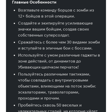
Главные Особенности
Возглавьте команду борцов с зомби из
12+ бойцов в этой операции.
Создайте и экипируйте усиливающие
значки вашим бойцам, создав своих
собственных суперсолдат.
Сражайтесь с более чем 30 видами зомби
и вступайте в эпичные бои с боссами.
Используйте с умом различные гаджеты в
зоне действий, от динамитов до
Убивающих-щелчком перчаток!
Пользуйтесь различными тактиками,
чтобы совладать с внутриигровыми
объектами, влияющими на поток зомби:
эскалаторами, траволаторами,
проходами и прочим.
Пробейтесь сквозь 50 веселых и
увлекательных стадий, на которые уйдет