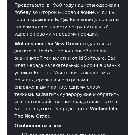
Представьте: в 1960 году нацисты одержали
победу во Второй мировой войне. И лишь
герою сражений Б. Дж. Бласковицу под силу
невозможное: нанести сокрушительный
удар по новому мировому порядку.
Wolfenstein: The New Order
создается на
движке id Tech 5 – обновленной версии
знаменитой технологии от id Software. Вас
ждет череда увлекательных миссий в разных
уголках Европы. Уничтожить охраняемые
объекты, сразиться с отрядами,
снаряженными по последнему слову
техники, захватить супероружие и обратить
его против собственных создателей – это и
многое другое вам предстоит в
Wolfenstein:
The New Order
.
Особенности игры: