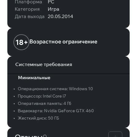
Платформа
PC
Категория
Игра
Дата выхода
20.05.2014
18+
Возрастное ограничение
Системные требования
Минимальные
•
Операционная система:
Windows 10
•
Процессор:
Intel Core i7
•
Оперативная память:
4 Гб
•
Видеокарта:
Nvidia GeForce GTX 460
•
Жесткий диск:
50 ГБ
Отзывы
0