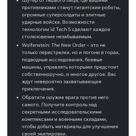
Шутер от первого лица, где вашими
противниками станут гигантские роботы,
огромные суперсолдаты и элитные
ударные войска. Возможности
технологии id Tech 5 сделают каждое
столкновение незабываемым.
Wolfenstein: The New Order – это не
только перестрелки, но и погони в горах,
подводные исследования, боевые
машины, управлять которыми предстоит
собственноручно, и многое другое. Вас
ждут невероятно захватывающие
приключения.
Обратите оружие врага против него
самого. Получите контроль над
секретными исследовательскими
комплексами и военными складами,
чтобы добыть материалы для улучшения
своей экипировки.