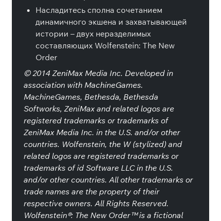
Насладитесь сполна сочетанием
динамичного экшена и захватывающей
истории – двух неразделимых
составляющих Wolfenstein: The New
Order
© 2014 ZeniMax Media Inc. Developed in
association with MachineGames.
MachineGames, Bethesda, Bethesda
Softworks, ZeniMax and related logos are
registered trademarks or trademarks of
ZeniMax Media Inc. in the U.S. and/or other
countries. Wolfenstein, the W (stylized) and
related logos are registered trademarks or
trademarks of id Software LLC in the U.S.
and/or other countries. All other trademarks or
trade names are the property of their
respective owners. All Rights Reserved.
Wolfenstein®: The New Order™ is a fictional