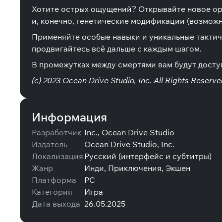
Хотите острых ощущений? Открывайте новое ору
и, конечно, генетические модификации (возмож
Применяйте особые навыки и уникальные тактич
продвигайтесь всё дальше с каждым шагом.
В промежутках между смертями вам будут доступ
(c) 2023 Ocean Drive Studio, Inc. All Rights Reserve
Информация
Разработчик
Inc., Ocean Drive Studio
Издатель
Ocean Drive Studio, Inc.
Локализация
Русский (интерфейс и субтитры)
Жанр
Инди, Приключения, Экшен
Платформа
PC
Категория
Игра
Дата выхода
26.05.2025