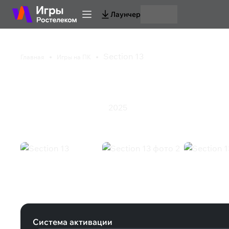
Лаунчер
Section 13
Главная
Игры на ПК
Section 13
2025
Инди
Приключения
Экшен
Section 13 (Steam)
Система активации