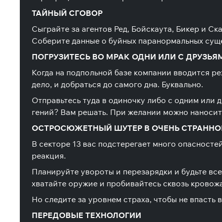
ТАЙНЫЙ СГОВОР
Сыграйте за агентов Ред, Бойскаута, Бикер и Ск
Соберите данные о буйных паранормальных сущес
ПОГРУЗИТЕСЬ ВО МРАК ОДНИ ИЛИ С ДРУЗЬЯ
Когда на подпольной базе компании вводится ре
дело, и добраться до самого дна. Буквально.
Отправьтесь туда в одиночку либо с одним или
гений? Вам решать. При желании можно наносит
ОСТРОСЮЖЕТНЫЙ ШУТЕР В ОЧЕНЬ СТРАНН
В секторе 13 вас подстерегает много опасносте
реакция.
Планируйте увороты и перезарядки и будьте все
хватайте оружие и пробивайтесь сквозь кровож
Но следите за уровнем страха, чтобы не впасть 
ПЕРЕДОВЫЕ ТЕХНОЛОГИИ