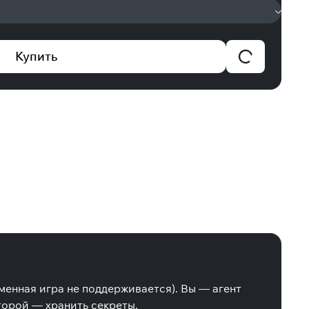
Купить
менная игра не поддерживается). Вы — агент
торой — хранить секреты.