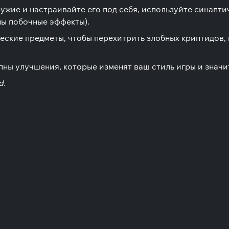
жие и настраивайте его под себя, используйте синаптич
ны побочные эффекты).
еские предметы, чтобы перехитрить злобных криптидов
ны улучшения, которые изменят ваш стиль игры и значи
d.