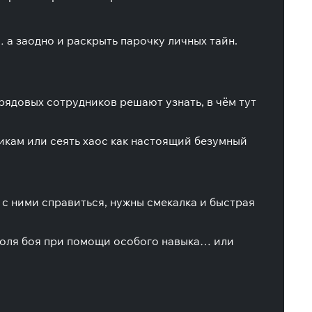
… а заодно и раскрыть парочку личных тайн.
рядовых сотрудников решают узнать, в чём тут
икам или сеять хаос как настоящий безумный
 с ними справиться, нужны смекалка и быстрая
 поля боя при помощи особого навыка… или