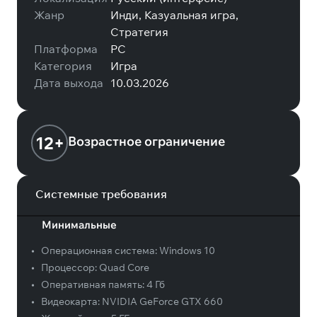
Жанр
Инди, Казуальная игра,
Стратегия
Платформа
PC
Категория
Игра
Дата выхода
10.03.2026
12+
Возрастное ограничение
Системные требования
Минимальные
•
Операционная система:
Windows 10
•
Процессор:
Quad Core
•
Оперативная память:
4 Гб
•
Видеокарта:
NVIDIA GeForce GTX 660