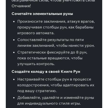
безграничной силы, чтобы уничтожить силы
Отчаяния!
Сочетайте элементальные руны
Произносите заклинания, атакуя врагов,
прокручивая столбцы рун, как барабаны
игрового автомата.
Сопоставляйте результаты по пяти
линиям заклинаний, чтобы нанести урон.
Стратегически фиксируйте до 8 рун,
пока остальные вращаются, чтобы
улучшить контроль.
Создайте колоду в своей Книге Рун
Настраивайте столбцы рун в процессе
колодостроения, чтобы адаптировать их
под вашу стратегию.
Добавляйте, удаляйте и изменяйте руны
для индивидуального стиля игры.