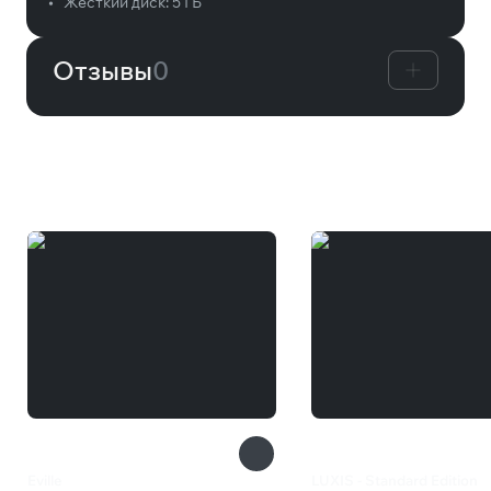
•
Жесткий диск:
5 ГБ
Отзывы
0
Вам может понравиться
Eville
LUXIS - Standard Edition