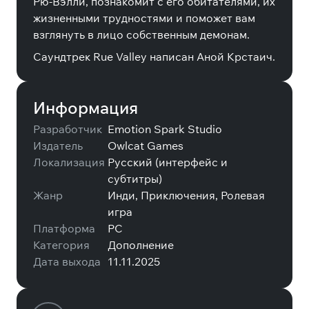
Рю-Вэлли, познакомит с его обитателями, их
жизненными трудностями и поможет вам
взглянуть в лицо собственным демонам.
Саундтрек Rue Valley написан Аной Крстаич.
Информация
Разработчик
Emotion Spark Studio
Издатель
Owlcat Games
Локализация
Русский (интерфейс и
субтитры)
Жанр
Инди, Приключения, Ролевая
игра
Платформа
PC
Категория
Дополнение
Дата выхода
11.11.2025