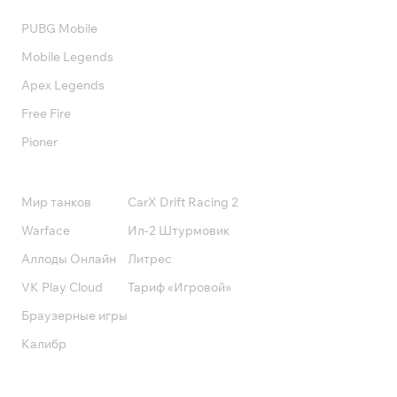
PUBG Mobile
Mobile Legends
Apex Legends
Free Fire
Pioner
Подписки
Мир танков
CarX Drift Racing 2
Warface
Ил-2 Штурмовик
Аллоды Онлайн
Литрес
VK Play Cloud
Тариф «Игровой»
Браузерные игры
Калибр
Поддержка