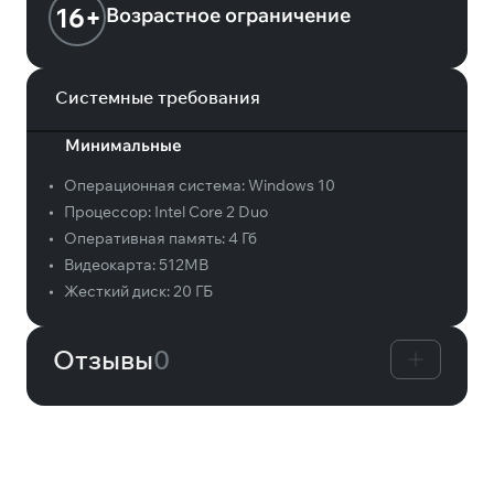
16+
Возрастное ограничение
Системные требования
Минимальные
•
Операционная система:
Windows 10
•
Процессор:
Intel Core 2 Duo
•
Оперативная память:
4 Гб
•
Видеокарта:
512MB
•
Жесткий диск:
20 ГБ
Отзывы
0
Вам может понравиться