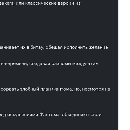
akers, или классические версии из
аманивает их в битву, обещая исполнить желание
ства-времени, создавая разломы между этим
 сорвать злобный план Фантома, но, несмотря на
еред искушениями Фантома, объединяют свои