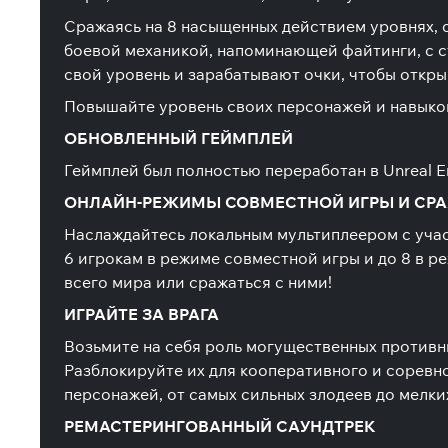
Сражаясь на 8 насыщенных действием уровнях, 
боевой механикой, напоминающей файтинги, с 
свой уровень и зарабатывают очки, чтобы откры
Повышайте уровень своих персонажей и навыков,
ОБНОВЛЕННЫЙ ГЕЙМПЛЕЙ
Геймплей был полностью переработан в Unreal E
ОНЛАЙН-РЕЖИМЫ СОВМЕСТНОЙ ИГРЫ И СР
Наслаждайтесь локальным мультиплеером с учас
6 игрокам в режиме совместной игры и до 8 в 
всего мира или сражаться с ними!
ИГРАЙТЕ ЗА ВРАГА
Возьмите на себя роль могущественных противни
Разблокируйте их для кооперативного и соревн
персонажей, от самых сильных злодеев до мелки
РЕМАСТЕРИНГОВАННЫЙ САУНДТРЕК