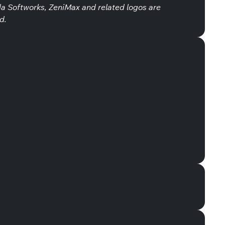
a Softworks, ZeniMax and related logos are
d.