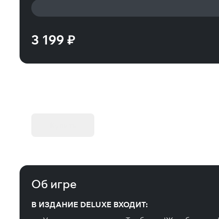
3 199 ₽
KIBORG - Делюкс Издание
Купить
Об игре
В ИЗДАНИЕ DELUXE ВХОДИТ: