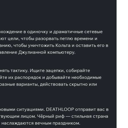
охождение в одиночку и драматичные сетевые
ают цели, чтобы разорвать петлю времени и
анию, чтобы уничтожить Кольта и оставить его в
правление Джулианной компьютеру.
ять тактику. Ищите зацепки, собирайте
йте их распорядок и добывайте необходимые
 разные варианты, действовать скрытно или
ровыми ситуациями. DEATHLOOP отправит вас в
ствующим лицом. Чёрный риф — стильная страна
у, наслаждаются вечным праздником.