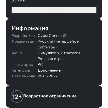
3 799 ₽
Подробнее
Информация
Разработчик
CyberConnect2
Локализация
Русский (интерфейс и
субтитры)
Жанр
Симулятор, Стратегия,
Ролевая игра
Платформа
PC
Категория
Дополнение
Дата выхода
26.05.2022
12+
Возрастное ограничение