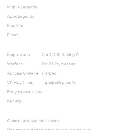
Mobile Legends
Apex Legends
Free Fire
Pioner
Подписки
Мир танков
CarX Drift Racing 2
Warface
Ил-2 Штурмовик
Аллоды Онлайн
Литрес
VK Play Cloud
Тариф «Игровой»
Браузерные игры
Калибр
Поддержка
Оплата и получение заказа