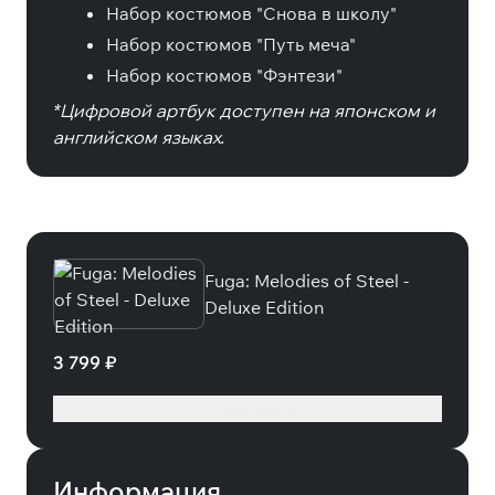
Набор костюмов "Снова в школу"
Набор костюмов "Путь меча"
Набор костюмов "Фэнтези"
*Цифровой артбук доступен на японском и
английском языках.
Специальные издания
Fuga: Melodies of Steel -
Deluxe Edition
3 799 ₽
Подробнее
Информация