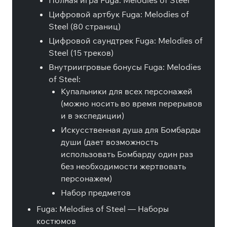
Полная игра Fuga: Melodies of Steel
Цифровой артбук Fuga: Melodies of
Steel (80 страниц)
Цифровой саундтрек Fuga: Melodies of
Steel (15 треков)
Внутриигровые бонусы Fuga: Melodies
of Steel:
Купальники для всех персонажей
(можно носить во время перерывов
и в экспедиции)
Искусственная душа для Бомбарды
души (дает возможность
использовать Бомбарду один раз
без необходимости жертвовать
персонажем)
Набор предметов
Fuga: Melodies of Steel — Наборы
костюмов