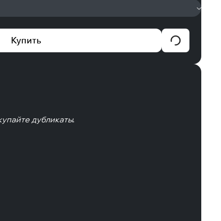
Купить
купайте дубликаты.