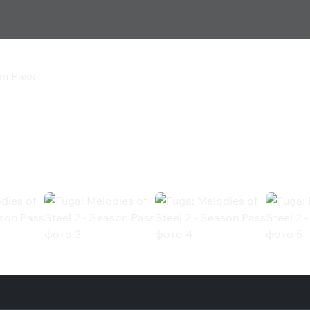
on Pass
el 2 - Season Pass
Pass (Steam)