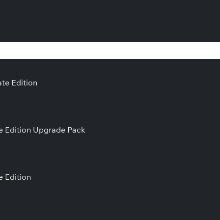
ate Edition
xe Edition Upgrade Pack
e Edition