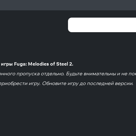
гры Fuga: Melodies of Steel 2.
нного пропуска отдельно. Будьте внимательны и не по
приобрести игру. Обновите игру до последней версии.