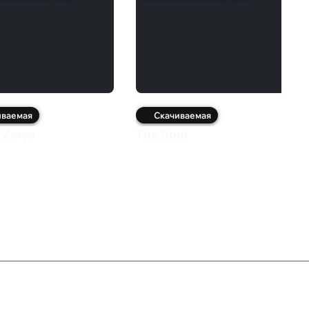
иваемая
Скачиваемая
 Zarya
The Soul
Служба поддержки
8 800 1000 800