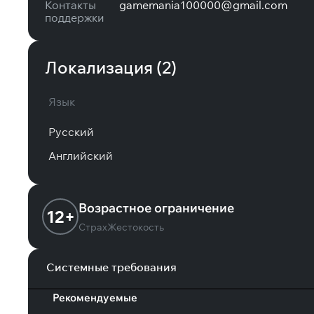
Контакты
gamemania100000@gmail.com
поддержки
Локализация (
2
)
Язык
Русский
Английский
Возрастное ограничение
12+
Страх
Жестокость
Системные требования
Рекомендуемые