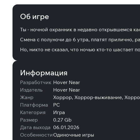
Об игре
Ты - ночной охранник в недавно открывшемся кафе
Смена с полуночи до 6 утра, платят прилично, 
Но, никто не сказал, что ночью кто-то шастает 
Информация
Разработчик
Hover Near
Издатель
Hover Near
Жанр
Хоррор, Хоррор-выживание, Хорро
Платформа
PC
Категория
Игра
Размер
0.27 Gb
Дата выхода
06.01.2026
Особенности
Одиночные игры