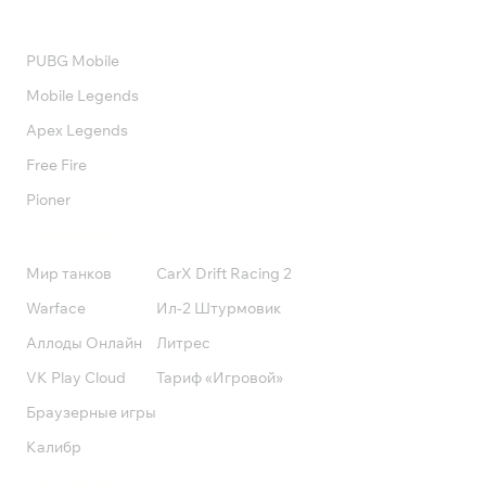
Валюта
PUBG Mobile
Mobile Legends
Apex Legends
Free Fire
Pioner
Подписки
Мир танков
CarX Drift Racing 2
Warface
Ил-2 Штурмовик
Аллоды Онлайн
Литрес
VK Play Cloud
Тариф «Игровой»
Браузерные игры
Калибр
Поддержка