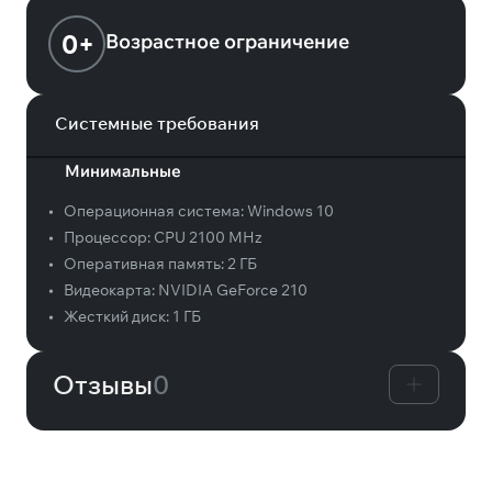
0+
Возрастное ограничение
Системные требования
Минимальные
•
Операционная система:
Windows 10
•
Процессор:
CPU 2100 MHz
•
Оперативная память:
2 ГБ
•
Видеокарта:
NVIDIA GeForce 210
•
Жесткий диск:
1 ГБ
Отзывы
0
Вам может понравиться