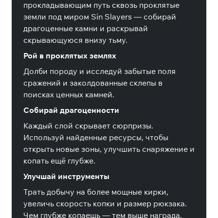
прокладывающим путь сквозь проклятые
земли под миром Sin Slayers — собирай
драгоценные камни и раскрывай
скрывающуюся внизу тьму.
Рой в проклятых землях
Долби породу и исследуй забытые поля
сражений и заколдованные склепы в
поисках ценных камней.
Собирай драгоценности
Каждый слой скрывает сюрпризы.
Используй найденные ресурсы, чтобы
открыть новые зоны, улучшить снаряжение и
копать ещё глубже.
Улучшай инструменты
Трать добычу на более мощные кирки,
увеличь скорость копки и размер рюкзака.
Чем глубже копаешь — тем выше награда.