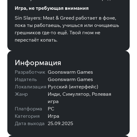
Игра, не требующая внимания
Sin Slayers: Meat & Greed работает в фоне,
пока ты работаешь, учишься или очищаешь
грешников где-то ещё. Твой гном не
перестаёт копать.
Информация
Разработчик
Goonswarm Games
Издатель
Goonswarm Games
Локализация
Русский (интерфейс)
Жанр
Инди, Симулятор, Ролевая
игра
Платформа
PC
Категория
Игра
Дата выхода
25.09.2025