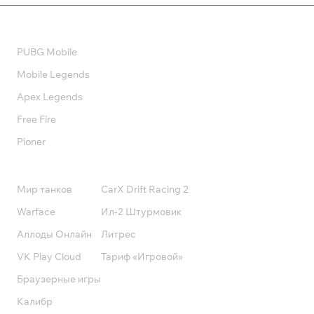
Валюта
PUBG Mobile
Mobile Legends
Apex Legends
Free Fire
Pioner
Подписки
Мир танков
CarX Drift Racing 2
Warface
Ил-2 Штурмовик
Аллоды Онлайн
Литрес
VK Play Cloud
Тариф «Игровой»
Браузерные игры
Калибр