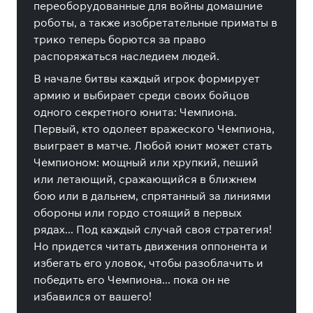
переоборудованные для войны домашние
роботы, а также изобретательные приматы в
трико теперь борются за право
распоряжаться наследием людей.
В начале битвы каждый игрок формирует
армию и выбирает среди своих бойцов
одного секретного юнита: Чемпиона.
Первый, кто одолеет вражеского Чемпиона,
выиграет в матче. Любой юнит может стать
Чемпионом: мощный или хрупкий, пеший
или летающий, сражающийся в ближнем
бою или в дальнем, спрятанный за линиями
обороны или гордо стоящий в первых
рядах... Под каждый случай своя стратегия!
Но придется читать движения оппонента и
избегать его уловок, чтобы разоблачить и
победить его Чемпиона... пока он не
избавился от вашего!