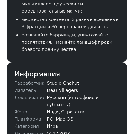
мультиплеер, дружеские и
соревновательные матчи;
множество контента: 3 разные вселенные,
3 фракции и 36 персонажей для игры;
создавайте баррикады, уничтожайте
препятствия... меняйте ландшафт ради
боевого преимущества!
Информация
Разработчик
Studio Chahut
Издатель
Dear Villagers
Локализация
Русский (интерфейс и
субтитры)
Жанр
Инди, Стратегия
Платформа
PC, Mac OS
Категория
Игра
Дата выхода
14.12.2017