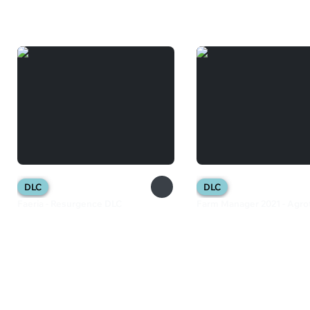
Вам может понравиться
DLC
DLC
Faeria - Resurgence DLC
Farm Manager 2021 - Agro
385 ₽
320 ₽