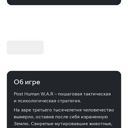
KIBORG - Делюкс Издание
Купить
Об игре
Post Human W.A.R – пошаговая тактическая
и психологическая стратегия.
На заре третьего тысячелетия человечество
вымерло, оставив после себя израненную
Землю. Свирепые мутировавшие животные,