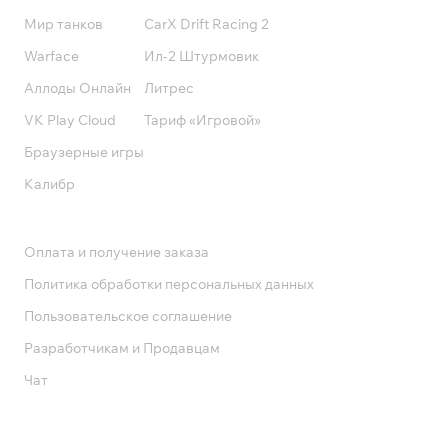
Мир танков
CarX Drift Racing 2
Warface
Ил-2 Штурмовик
Аллоды Онлайн
Литрес
VK Play Cloud
Тариф «Игровой»
Браузерные игры
Калибр
Поддержка
Оплата и получение заказа
Политика обработки персональных данных
Пользовательское соглашение
Разработчикам и Продавцам
Чат
Служба поддержки
8 800 1000 800