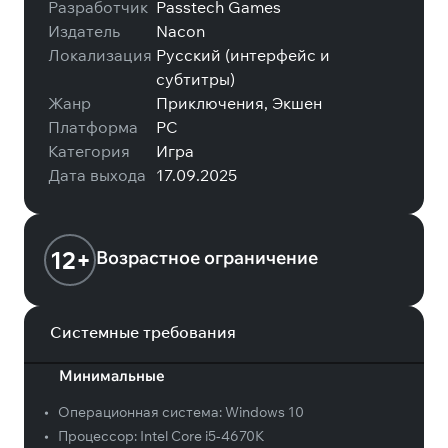
Разработчик
Passtech Games
Издатель
Nacon
Локализация
Русский (интерфейс и
субтитры)
Жанр
Приключения, Экшен
Платформа
PC
Категория
Игра
Дата выхода
17.09.2025
12+
Возрастное ограничение
Системные требования
Минимальные
•
Операционная система:
Windows 10
•
Процессор:
Intel Core i5-4670K