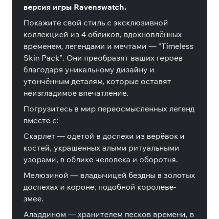
версия игры Ravenswatch.
Покажите свой стиль с эксклюзивной
коллекцией из 4 обликов, вдохновлённых
временем, легендами и мечтами — “Timeless
Skin Pack”. Они преобразят ваших героев
благодаря уникальному дизайну и
утончённым деталям, которые оставят
неизгладимое впечатление.
Погрузитесь в мир переосмысленных легенд
вместе с:
Скарлет — одетой в доспехи из верёвок и
костей, украшенных алыми ритуальными
узорами, в облике человека и оборотня.
Мелюзиной — владычицей бездны в золотых
доспехах и короне, подобной королеве-
змее.
Аладдином — хранителем песков времени, в