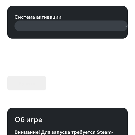
(Steam)
Система активации
KIBORG - Делюкс Издание
Купить
Об игре
Внимание! Для запуска требуется Steam-