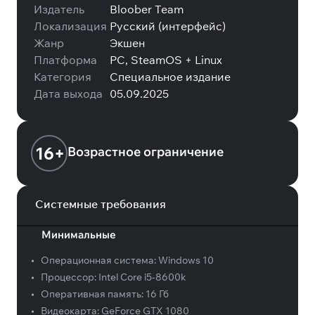
Издатель
Bloober Team
Локализация
Русский (интерфейс)
Жанр
Экшен
Платформа
PC, SteamOS + Linux
Категория
Специальное издание
Дата выхода
05.09.2025
16+
Возрастное ограничение
Системные требования
Минимальные
•
Операционная система:
Windows 10
•
Процессор:
Intel Core i5-8600k
•
Оперативная память:
16 Гб
•
Видеокарта:
GeForce GTX 1080