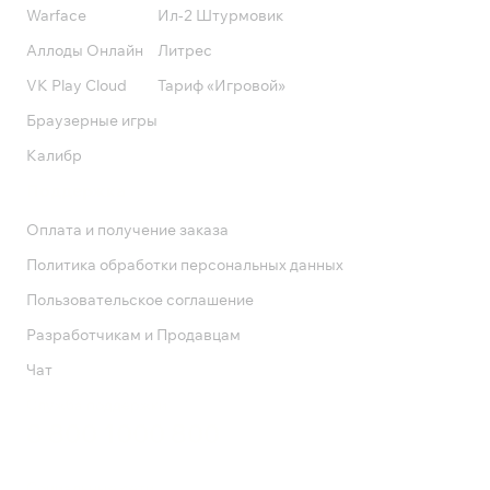
Warface
Ил-2 Штурмовик
Аллоды Онлайн
Литрес
VK Play Cloud
Тариф «Игровой»
Браузерные игры
Калибр
Поддержка
Оплата и получение заказа
Политика обработки персональных данных
Пользовательское соглашение
Разработчикам и Продавцам
Чат
Служба поддержки
8 800 1000 800
Социальные сети