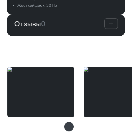
•
Жесткий диск:
30 ГБ
Отзывы
0
Вам может понравиться