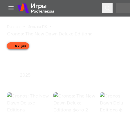
Главная
Игры на ПК
Cronos: The New Dawn Deluxe Editiona
Акция
Cronos: The New Dawn
Deluxe Editiona
2025
Экшен
Cronos: The New Dawn Deluxe