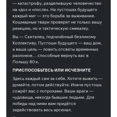
— катастрофу, разделившую человечество
на «до» и «после». На пустошах будущего
каждый миг — это борьба за выживание.
Кошмарные твари проверят не только вашу
реакцию, но и тактическую смекалку.
Вы — Скиталец, подчинённый безликому
Коллективу. Пустоши будущего — ваш дом,
а ваша цель — ловить отсветы временных
разломов… способные вернуть вас в
Польшу 80-х.
ПРИСПОСОБЬТЕСЬ ИЛИ ИСЧЕЗНИТЕ
Здесь каждый сам за себя. Хотите выжить —
думайте, потом действуйте. Иначе пустошь
сожрёт вас с потрохами. Ваши враги —
чудовища, некогда бывшие людьми. Для
победы над ними вам придётся
задействовать весь арсенал.