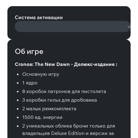
Editiona (Steam)
Система активации
Об игре
Cronos: The New Dawn - Делюкс-издание :
Основную игру
1 ядро
8 коробок патронов для пистолета
3 коробки гильз для дробовика
2 малых ремкомплекта
1500 ед. энергии
2 уникальных облика брони только для
владельцев Deluxe Edition и версии за