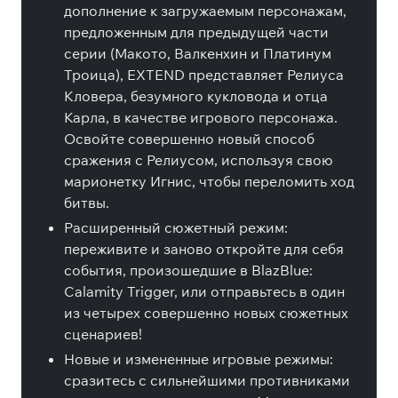
дополнение к загружаемым персонажам,
предложенным для предыдущей части
серии (Макото, Валкенхин и Платинум
Троица), EXTEND представляет Релиуса
Кловера, безумного кукловода и отца
Карла, в качестве игрового персонажа.
Освойте совершенно новый способ
сражения с Релиусом, используя свою
марионетку Игнис, чтобы переломить ход
битвы.
Расширенный сюжетный режим:
переживите и заново откройте для себя
события, произошедшие в BlazBlue:
Calamity Trigger, или отправьтесь в один
из четырех совершенно новых сюжетных
сценариев!
Новые и измененные игровые режимы:
сразитесь с сильнейшими противниками