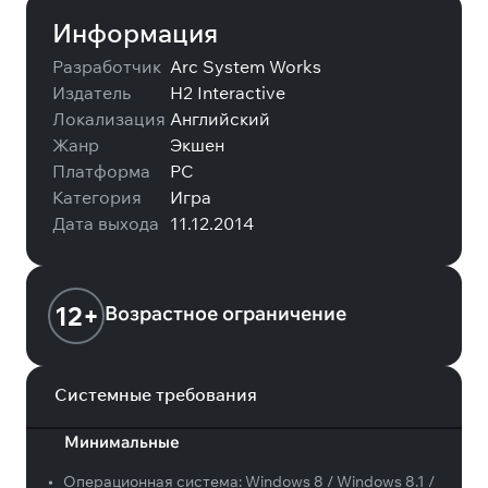
Информация
Разработчик
Arc System Works
Издатель
H2 Interactive
Локализация
Английский
Жанр
Экшен
Платформа
PC
Категория
Игра
Дата выхода
11.12.2014
12+
Возрастное ограничение
Системные требования
Минимальные
•
Операционная система:
Windows 8 / Windows 8.1 /