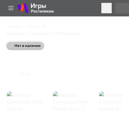
Главная
Игры на ПК
BlazBlue: Continuum Shift Extend
Нет в наличии
BlazBlue: Continuum
Shift Extend
2014
Экшен
BlazBlue: Continuum Shift Extend