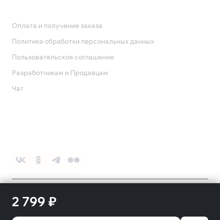
Поддержка
Оплата и получение заказа
Политика обработки персональных данных
Пользовательское соглашение
Разработчикам и Продавцам
Чат
Служба поддержки
8 800 1000 800
Социальные сети
©
2026
ПАО «Ростелеком»
2 799 ₽
18+