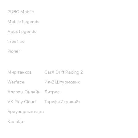
Валюта
PUBG Mobile
Mobile Legends
Apex Legends
Free Fire
Pioner
Подписки
Мир танков
CarX Drift Racing 2
Warface
Ил-2 Штурмовик
Аллоды Онлайн
Литрес
VK Play Cloud
Тариф «Игровой»
Браузерные игры
Калибр
Поддержка