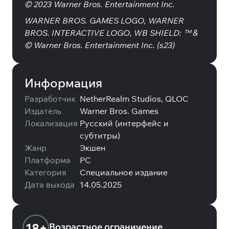
© 2023 Warner Bros. Entertainment Inc.
WARNER BROS. GAMES LOGO, WARNER
BROS. INTERACTIVE LOGO, WB SHIELD: ™ &
© Warner Bros. Entertainment Inc. (s23)
Информация
Разработчик
NetherRealm Studios, QLOC
Издатель
Warner Bros. Games
Локализация
Русский (интерфейс и
субтитры)
Жанр
Экшен
Платформа
PC
Категория
Специальное издание
Дата выхода
14.05.2025
18+
Возрастное ограничение