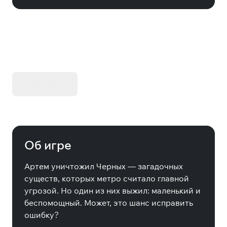
KIBORG - Делюкс Издание
Купить
Об игре
Артем уничтожил Черных — загадочных
существ, которых метро считало главной
угрозой. Но один из них выжил: маленький и
беспомощный. Может, это шанс исправить
ошибку?