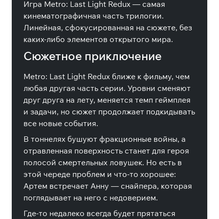
Игра Metro: Last Light Redux — самая
кинематографичная часть трилогии.
Линейная, сфокусированная на сюжете, без
каких-либо элементов открытого мира.
Сюжетное приключение
Metro: Last Light Redux ближе к фильму, чем
любая другая часть серии. Уровни сменяют
друг друга на лету, меняется темп геймплея
и задачи, но сюжет продолжает подкидывать
все новые события.
В тоннелях бушуют фракционные войны, а
отравленная поверхность станет для героя
полосой смертельных ловушек. Но есть в
этой череде проблем и что-то хорошее:
Артем встречает Анну — снайпера, которая
поглядывает на него с недоверием.
Где-то недалеко всегда будет прятаться