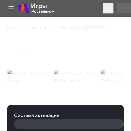
Metro: Last Light Redux
Главная
Игры на ПК
Metro: Last Light Redux
2014
Экшен
Metro: Last Light Redux (Steam)
Система активации