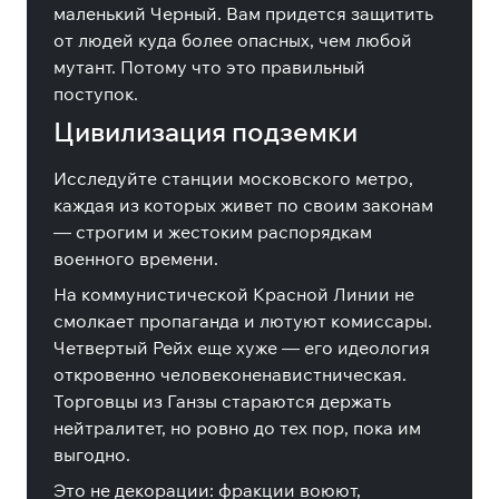
маленький Черный. Вам придется защитить
от людей куда более опасных, чем любой
мутант. Потому что это правильный
поступок.
Цивилизация подземки
Исследуйте станции московского метро,
каждая из которых живет по своим законам
— строгим и жестоким распорядкам
военного времени.
На коммунистической Красной Линии не
смолкает пропаганда и лютуют комиссары.
Четвертый Рейх еще хуже — его идеология
откровенно человеконенавистническая.
Торговцы из Ганзы стараются держать
нейтралитет, но ровно до тех пор, пока им
выгодно.
Это не декорации: фракции воюют,