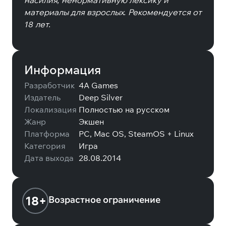
насилия, ненормативную лексику и
материалы для взрослых. Рекомендуется от
18 лет.
Информация
Разработчик
4A Games
Издатель
Deep Silver
Локализация
Полностью на русском
Жанр
Экшен
Платформа
PC, Mac OS, SteamOS + Linux
Категория
Игра
Дата выхода
28.08.2014
18+
Возрастное ограничение