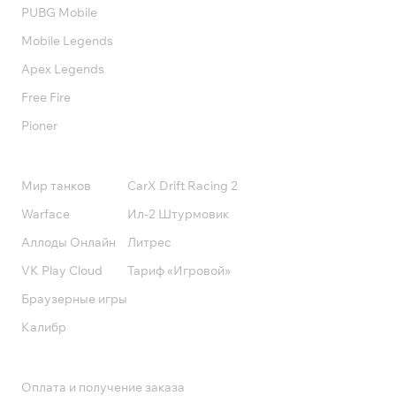
PUBG Mobile
Mobile Legends
Apex Legends
Free Fire
Pioner
Подписки
Мир танков
CarX Drift Racing 2
Warface
Ил-2 Штурмовик
Аллоды Онлайн
Литрес
VK Play Cloud
Тариф «Игровой»
Браузерные игры
Калибр
Поддержка
Оплата и получение заказа