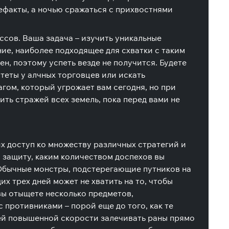
ефакты, а ночью сражаться с прихвостнями
ссов. Ваша задача – изучить уникальные
ие, наиболее подходящее для схватки с таким
н, поэтому успеть везде не получится. Будете
итеты у алчных торговцев или искать
ом, который угрожает вам сегодня, но при
ить стражей всех земель, пока перед вами не
х доступ ко множеству различных стратегий и
 защиту, каким количеством доспехов вы
 Обычные монстры, подстерегающие путников на
х трех дней может не хватить на то, чтобы
вы отыщете несколько предметов,
 противниками – порой еще до того, как те
оей повышенной скорости залечивать раны прямо