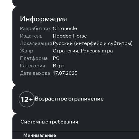
Информация
Разработчик
Chronocle
Издатель
Hooded Horse
Локализация
Русский (интерфейс и субтитры)
Жанр
Стратегия, Ролевая игра
Платформа
PC
Категория
Игра
Дата выхода
17.07.2025
12+
Возрастное ограничение
Системные требования
Минимальные