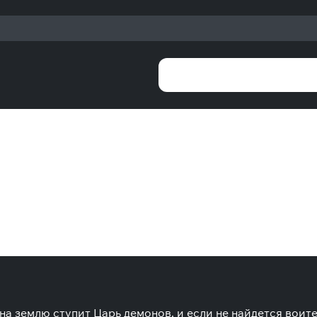
на землю ступит Царь демонов, и если не найдется воите