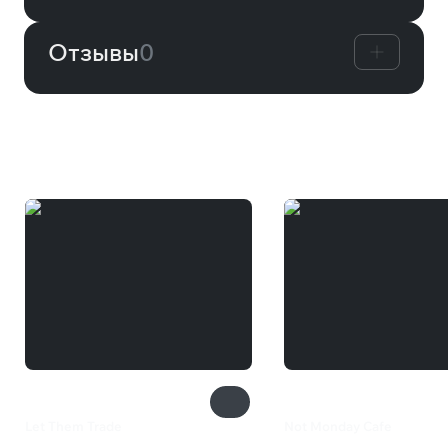
Отзывы
0
Вам может понравиться
Let Them Trade
Not Monday Cafe