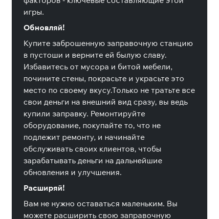
факторов - ключевые составляющие этой
игры.
Обновляй!
Купите заброшенную заправочную станцию
в пустоши и верните ей былую славу.
Избавитесь от мусора и битой мебели,
почините стены, покрасьте и украсьте это
место по своему вкусу.Только не тратьте все
свои деньги на внешний вид сразу, вы ведь
купили заправку. Ремонтируйте
оборудование, покупайте то, что не
подлежит ремонту, и начинайте
обслуживать своих клиентов, чтобы
зарабатывать деньги на дальнейшие
обновления и улучшения.
Расширяй!
Вам не нужно оставаться маленьким. Вы
можете расширить свою заправочную